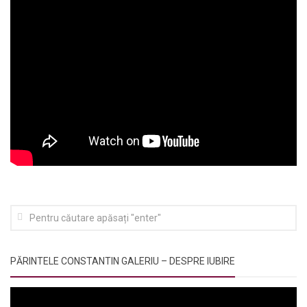
PĂRINTELE CONSTANTIN GALERIU – DESPRE IUBIRE