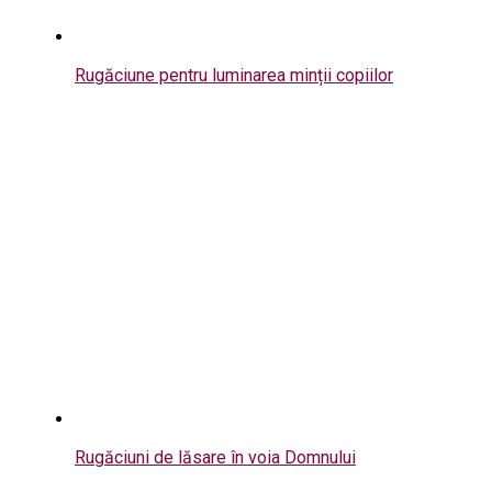
Rugăciune pentru luminarea minții copiilor
Rugăciuni de lăsare în voia Domnului