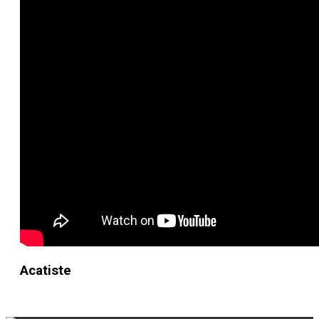
Acatiste