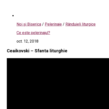
Noi și Biserica
/
Pelerinaje
/
Rânduieli liturgice
Ce este pelerinajul?
oct. 12, 2018
Ceaikovski – Sfanta liturghie