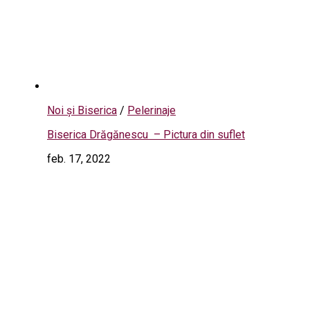
Noi și Biserica
/
Pelerinaje
Biserica Drăgănescu – Pictura din suflet
feb. 17, 2022