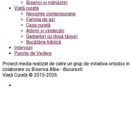
Biserici și mănăstiri
Viață curată
Nevoințe contemporane
Familia de azi
Casa curată
Adicții și vindecări
Gadgeturi cu două tăișuri
Bucătărie biblică
Interviuri
Puncte de Vedere
Proiect media realizat de catre un grup de initiativa ortodox in
colaborare cu Biserica Alba - Bucuresti.
Viață Curată © 2015-2026.