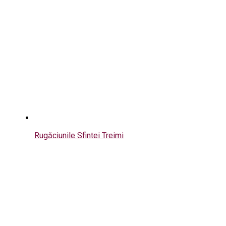
Rugăciunile Sfintei Treimi