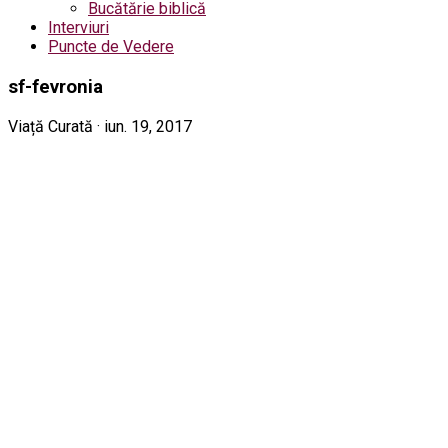
Bucătărie biblică
Interviuri
Puncte de Vedere
sf-fevronia
Viață Curată · iun. 19, 2017