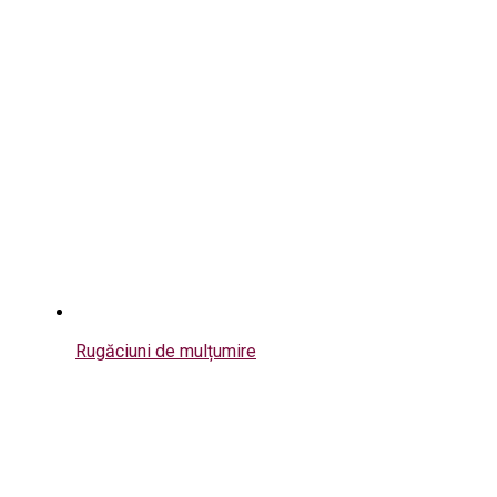
Rugăciuni de mulțumire