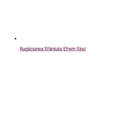
Rugăciunea Sfântului Efrem Sirul