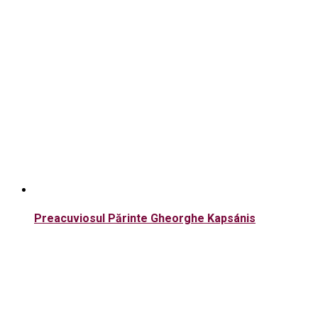
Preacuviosul Părinte Gheorghe Kapsánis