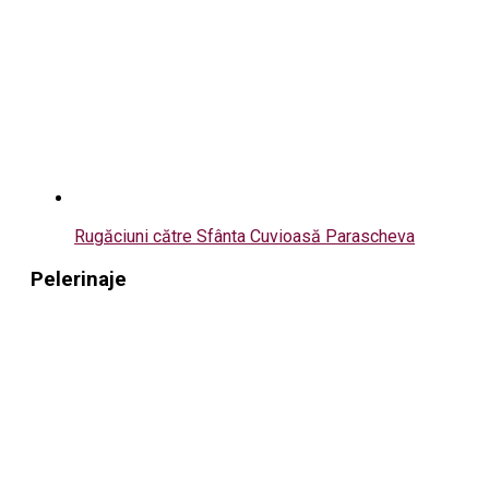
Rugăciuni către Sfânta Cuvioasă Parascheva
Pelerinaje