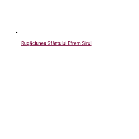
Rugăciunea Sfântului Efrem Sirul