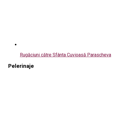
Rugăciuni către Sfânta Cuvioasă Parascheva
Pelerinaje