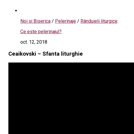
Noi și Biserica
/
Pelerinaje
/
Rânduieli liturgice
Ce este pelerinajul?
oct. 12, 2018
Ceaikovski – Sfanta liturghie