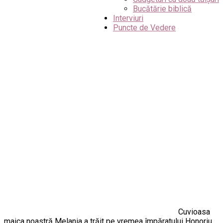
Bucătărie biblică
Interviuri
Puncte de Vedere
Cuvioasa
maica noastră Melania a trăit pe vremea împăratului Honoriu.