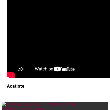
Acatiste
Noi și Biserica
Pelerinaje