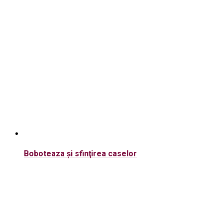
Boboteaza şi sfinţirea caselor