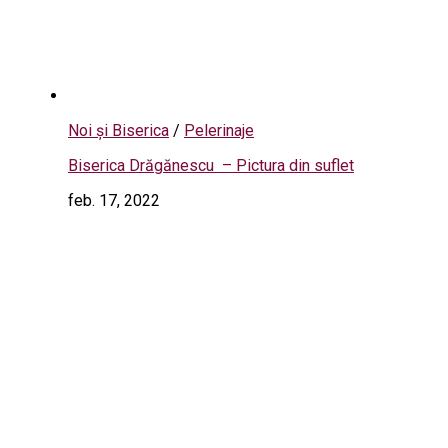
Noi și Biserica
/
Pelerinaje
Biserica Drăgănescu – Pictura din suflet
feb. 17, 2022