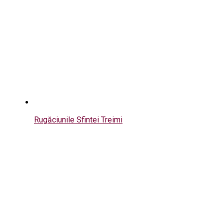
Rugăciunile Sfintei Treimi