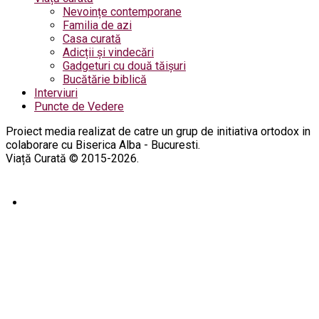
Nevoințe contemporane
Familia de azi
Casa curată
Adicții și vindecări
Gadgeturi cu două tăișuri
Bucătărie biblică
Interviuri
Puncte de Vedere
Proiect media realizat de catre un grup de initiativa ortodox in
colaborare cu Biserica Alba - Bucuresti.
Viață Curată © 2015-2026.