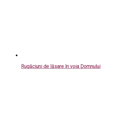
Rugăciuni de lăsare în voia Domnului