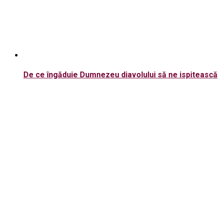
De ce îngăduie Dumnezeu diavolului să ne ispitească