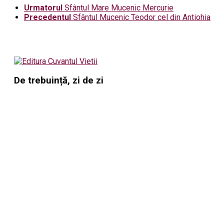
Urmatorul
Sfântul Mare Mucenic Mercurie
Precedentul
Sfântul Mucenic Teodor cel din Antiohia
De trebuință, zi de zi