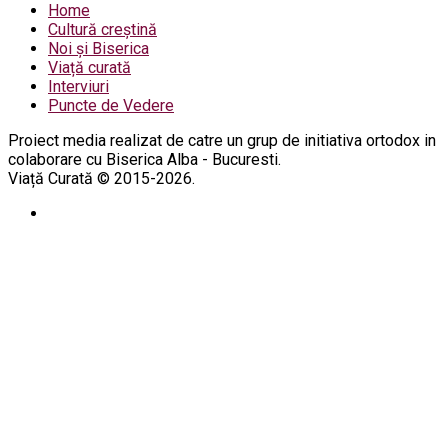
Home
Cultură creștină
Noi și Biserica
Viață curată
Interviuri
Puncte de Vedere
Proiect media realizat de catre un grup de initiativa ortodox in
colaborare cu Biserica Alba - Bucuresti.
Viață Curată © 2015-2026.