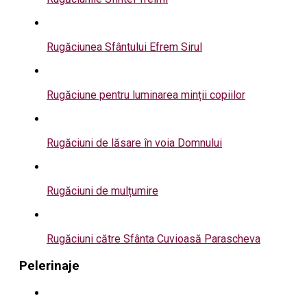
Rugăciunea Sfântului Efrem Sirul
Rugăciune pentru luminarea minții copiilor
Rugăciuni de lăsare în voia Domnului
Rugăciuni de mulțumire
Rugăciuni către Sfânta Cuvioasă Parascheva
Pelerinaje