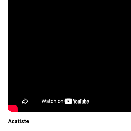
Acatiste