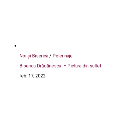
Noi și Biserica
/
Pelerinaje
Biserica Drăgănescu – Pictura din suflet
feb. 17, 2022