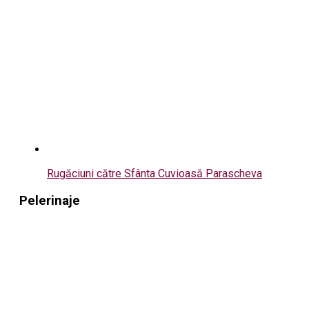
Rugăciuni către Sfânta Cuvioasă Parascheva
Pelerinaje