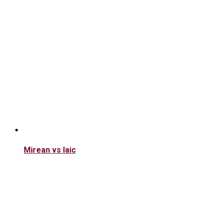
Mirean vs laic