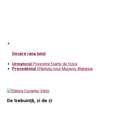
Despre rana lumii
Urmatorul
Povestire foarte de folos
Precedentul
Sfântului noul Mucenic Atanasie
De trebuință, zi de zi