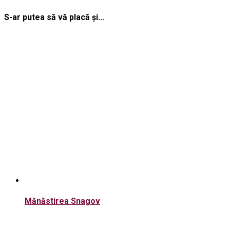
S-ar putea să vă placă și...
Mănăstirea Snagov