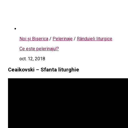
Noi și Biserica
/
Pelerinaje
/
Rânduieli liturgice
Ce este pelerinajul?
oct. 12, 2018
Ceaikovski – Sfanta liturghie