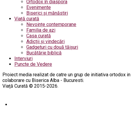
Ortodox în diaspora
Evenimente
Biserici și mănăstiri
Viață curată
Nevoințe contemporane
Familia de azi
Casa curată
Adicții și vindecări
Gadgeturi cu două tăișuri
Bucătărie biblică
Interviuri
Puncte de Vedere
Proiect media realizat de catre un grup de initiativa ortodox in
colaborare cu Biserica Alba - Bucuresti.
Viață Curată © 2015-2026.