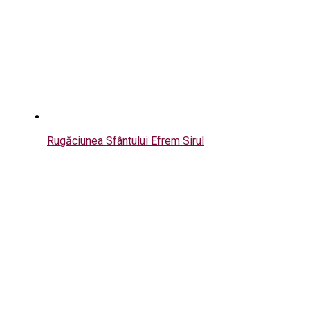
Rugăciunea Sfântului Efrem Sirul