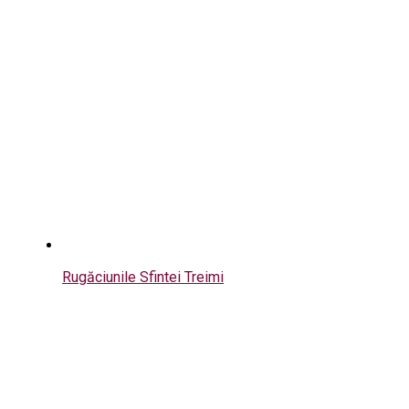
Rugăciunile Sfintei Treimi