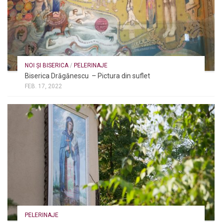
NOI ȘI BISERICA
/
PELERINAJE
Biserica Drăgănescu – Pictura din suflet
FEB. 17, 2022
PELERINAJE