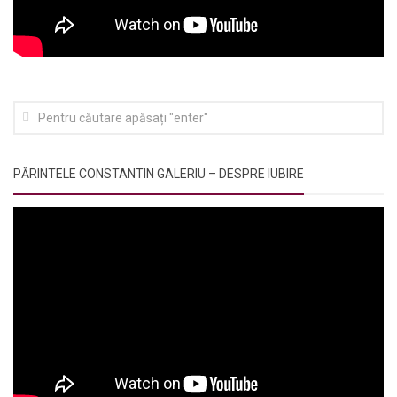
PĂRINTELE CONSTANTIN GALERIU – DESPRE IUBIRE