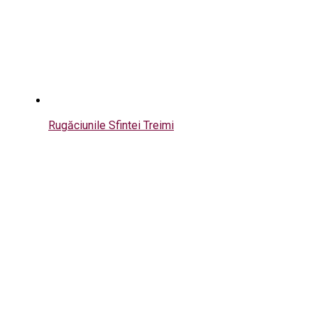
Rugăciunile Sfintei Treimi