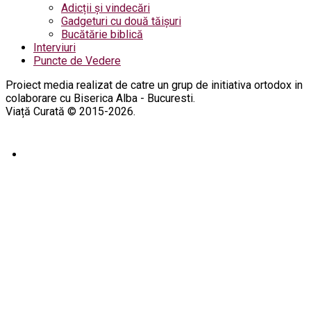
Adicții și vindecări
Gadgeturi cu două tăișuri
Bucătărie biblică
Interviuri
Puncte de Vedere
Proiect media realizat de catre un grup de initiativa ortodox in
colaborare cu Biserica Alba - Bucuresti.
Viață Curată © 2015-2026.