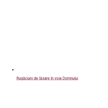
Rugăciuni de lăsare în voia Domnului