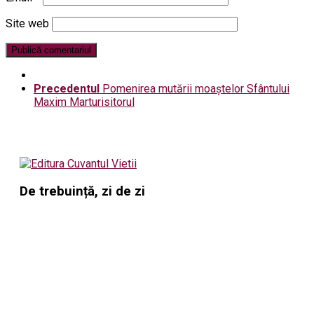
Site web
Precedentul
Pomenirea mutării moaștelor Sfântului
Maxim Marturisitorul
De trebuință, zi de zi