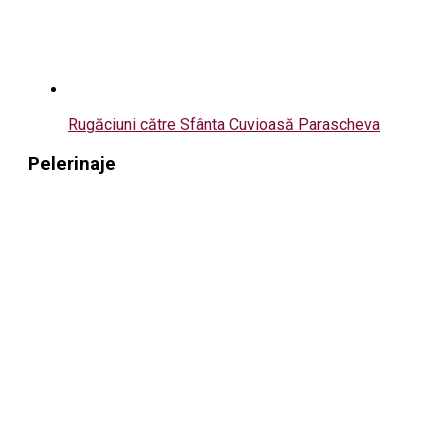
Rugăciuni către Sfânta Cuvioasă Parascheva
Pelerinaje