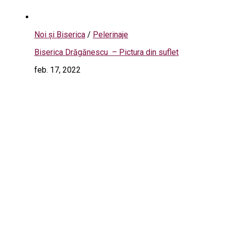
Noi și Biserica
/
Pelerinaje
Biserica Drăgănescu – Pictura din suflet
feb. 17, 2022