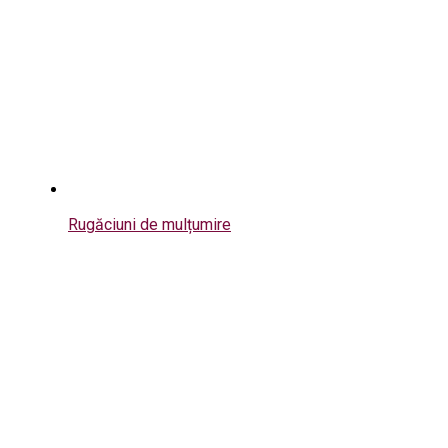
Rugăciuni de mulțumire