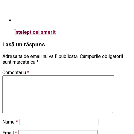
Înțelept cel smerit
Lasă un răspuns
Adresa ta de email nu va fi publicată.
Câmpurile obligatorii
sunt marcate cu
*
Comentariu
*
Nume
*
Email
*