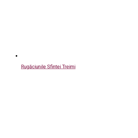
Rugăciunile Sfintei Treimi