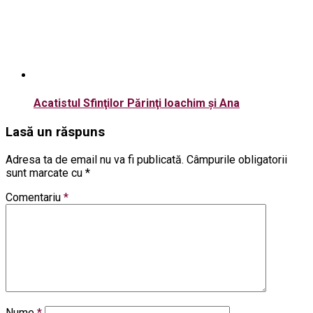
Acatistul Sfinţilor Părinţi Ioachim şi Ana
Lasă un răspuns
Adresa ta de email nu va fi publicată.
Câmpurile obligatorii
sunt marcate cu
*
Comentariu
*
Nume
*