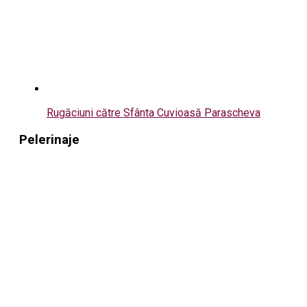
Rugăciuni către Sfânta Cuvioasă Parascheva
Pelerinaje