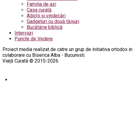
Familia de azi
Casa curată
Adicții și vindecări
Gadgeturi cu două tăișuri
Bucătărie biblică
Interviuri
Puncte de Vedere
Proiect media realizat de catre un grup de initiativa ortodox in
colaborare cu Biserica Alba - Bucuresti.
Viață Curată © 2015-2026.