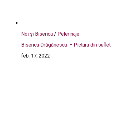
Noi și Biserica
/
Pelerinaje
Biserica Drăgănescu – Pictura din suflet
feb. 17, 2022