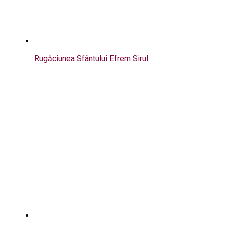
Rugăciunea Sfântului Efrem Sirul