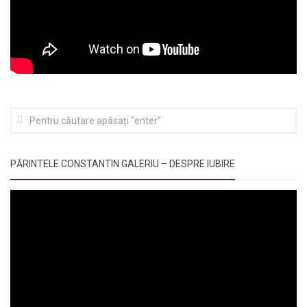
PĂRINTELE CONSTANTIN GALERIU – DESPRE IUBIRE