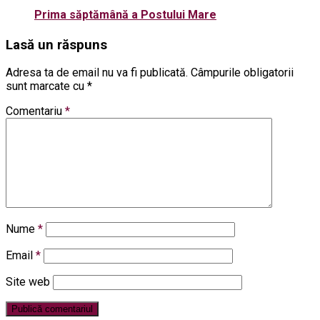
Prima săptămână a Postului Mare
Lasă un răspuns
Adresa ta de email nu va fi publicată.
Câmpurile obligatorii
sunt marcate cu
*
Comentariu
*
Nume
*
Email
*
Site web