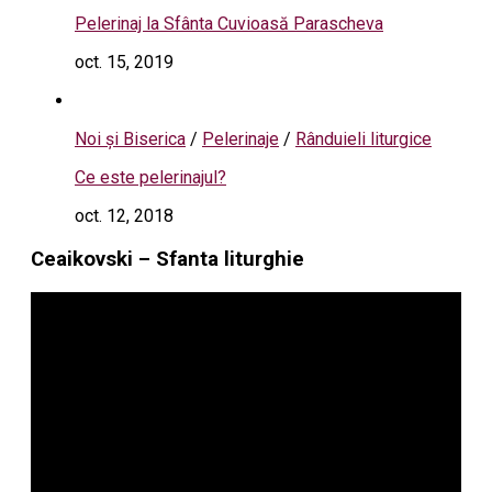
Pelerinaj la Sfânta Cuvioasă Parascheva
oct. 15, 2019
Noi și Biserica
/
Pelerinaje
/
Rânduieli liturgice
Ce este pelerinajul?
oct. 12, 2018
Ceaikovski – Sfanta liturghie