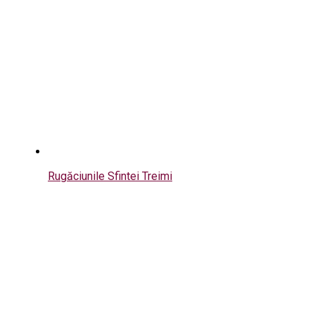
Rugăciunile Sfintei Treimi