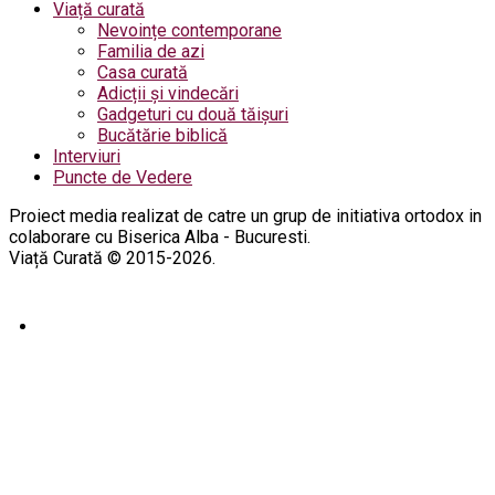
Viață curată
Nevoințe contemporane
Familia de azi
Casa curată
Adicții și vindecări
Gadgeturi cu două tăișuri
Bucătărie biblică
Interviuri
Puncte de Vedere
Proiect media realizat de catre un grup de initiativa ortodox in
colaborare cu Biserica Alba - Bucuresti.
Viață Curată © 2015-2026.