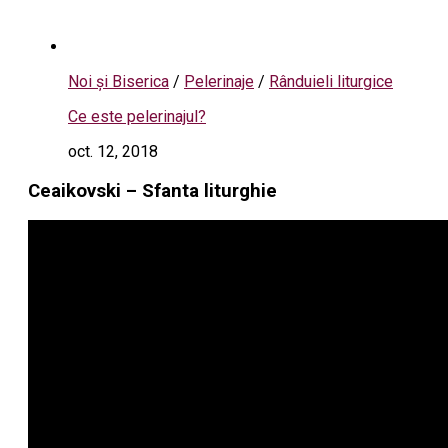
Noi și Biserica
/
Pelerinaje
/
Rânduieli liturgice
Ce este pelerinajul?
oct. 12, 2018
Ceaikovski – Sfanta liturghie