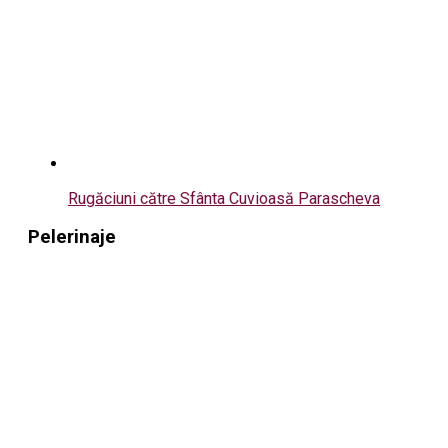
Rugăciuni către Sfânta Cuvioasă Parascheva
Pelerinaje