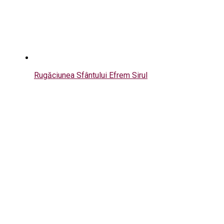
Rugăciunea Sfântului Efrem Sirul