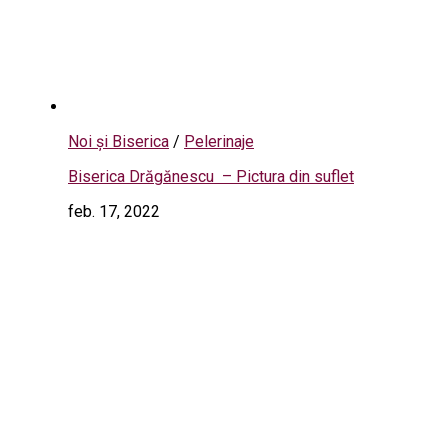
Noi și Biserica
/
Pelerinaje
Biserica Drăgănescu – Pictura din suflet
feb. 17, 2022