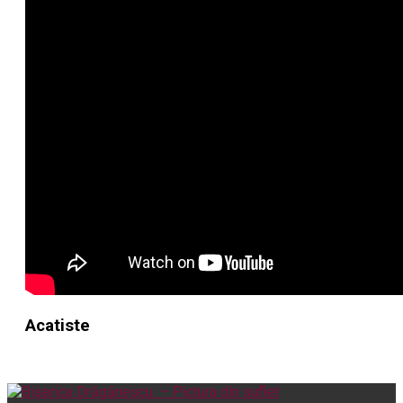
Acatiste