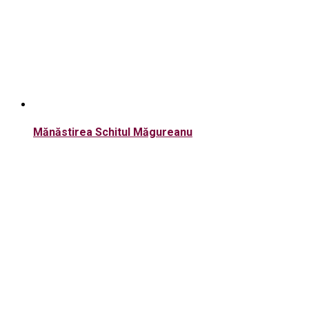
Mănăstirea Schitul Măgureanu