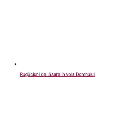
Rugăciuni de lăsare în voia Domnului