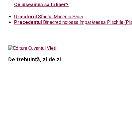
Ce înseamnă să fii liber?
Urmatorul
Sfântul Mucenic Papa
Precedentul
Binecredincioasa împărăteasă Plachila (Pla
De trebuință, zi de zi