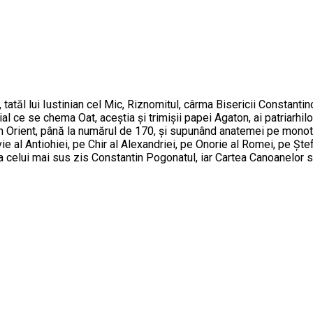
atăl lui Iustinian cel Mic, Riznomitul, cârma Bisericii Constantino
ial ce se chema Oat, aceştia şi trimişii papei Agaton, ai patriarhil
din Orient, până la numărul de 170, şi supunând anatemei pe monoteli
 al Antiohiei, pe Chir al Alexandriei, pe Onorie al Romei, pe Ştef
 celui mai sus zis Constantin Pogonatul, iar Cartea Canoanelor s-a