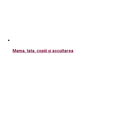
Mama, tata, copiii și ascultarea