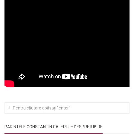
PĂRINTELE CONSTANTIN GALERIU – DESPRE IUBIRE