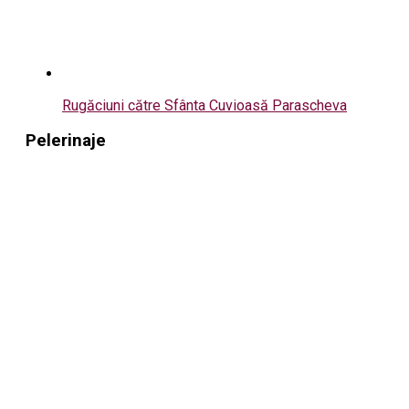
Rugăciuni către Sfânta Cuvioasă Parascheva
Pelerinaje