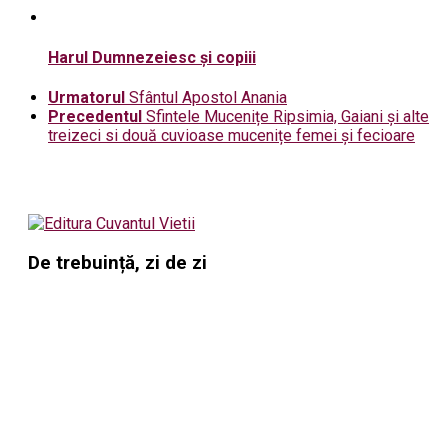
Harul Dumnezeiesc și copiii
Urmatorul
Sfântul Apostol Anania
Precedentul
Sfintele Mucenițe Ripsimia, Gaiani și alte
treizeci si două cuvioase mucenițe femei și fecioare
De trebuință, zi de zi