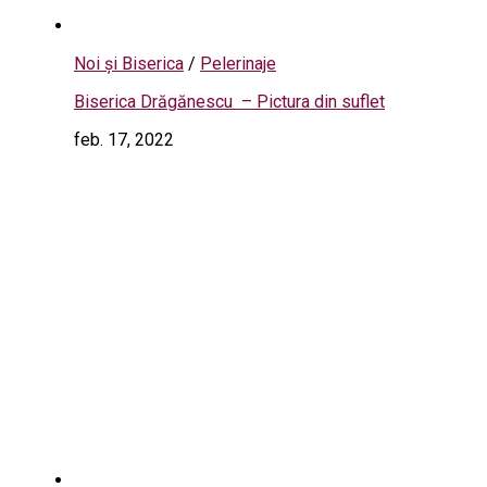
Noi și Biserica
/
Pelerinaje
Biserica Drăgănescu – Pictura din suflet
feb. 17, 2022