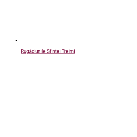
Rugăciunile Sfintei Treimi