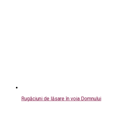
Rugăciuni de lăsare în voia Domnului