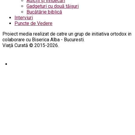
Adicții și vindecări
Gadgeturi cu două tăișuri
Bucătărie biblică
Interviuri
Puncte de Vedere
Proiect media realizat de catre un grup de initiativa ortodox in
colaborare cu Biserica Alba - Bucuresti.
Viață Curată © 2015-2026.