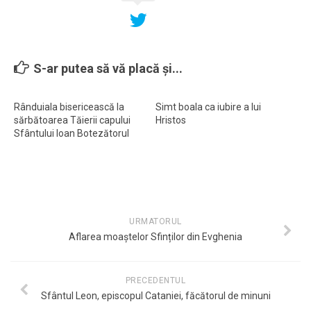
S-ar putea să vă placă și...
Rânduiala bisericească la
Simt boala ca iubire a lui
sărbătoarea Tăierii capului
Hristos
Sfântului Ioan Botezătorul
URMATORUL
Aflarea moaștelor Sfinților din Evghenia
PRECEDENTUL
Sfântul Leon, episcopul Cataniei, făcătorul de minuni