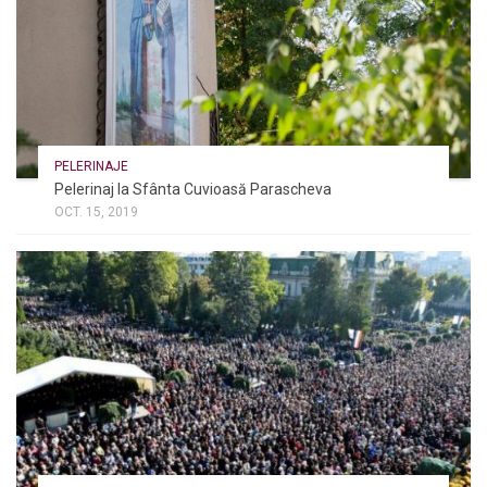
PELERINAJE
Pelerinaj la Sfânta Cuvioasă Parascheva
OCT. 15, 2019