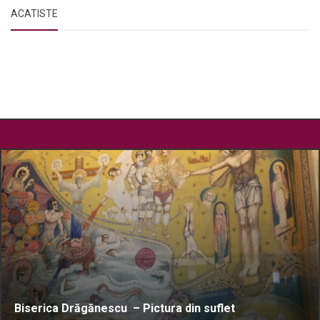
ACATISTE
Biserica Drăgănescu – Pictura din suflet