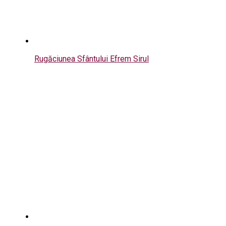
Rugăciunea Sfântului Efrem Sirul