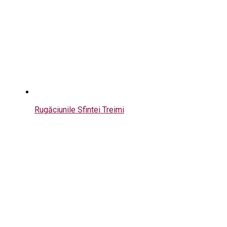
Rugăciunile Sfintei Treimi