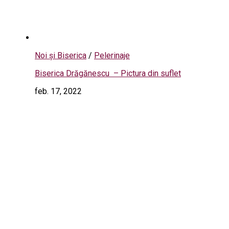
Noi și Biserica
/
Pelerinaje
Biserica Drăgănescu – Pictura din suflet
feb. 17, 2022