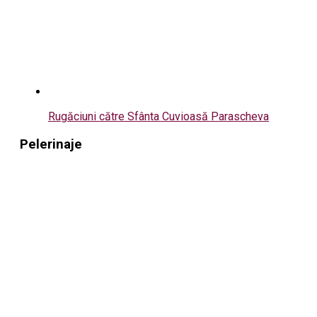
Rugăciuni către Sfânta Cuvioasă Parascheva
Pelerinaje