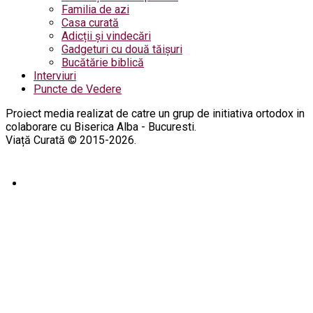
Familia de azi
Casa curată
Adicții și vindecări
Gadgeturi cu două tăișuri
Bucătărie biblică
Interviuri
Puncte de Vedere
Proiect media realizat de catre un grup de initiativa ortodox in
colaborare cu Biserica Alba - Bucuresti.
Viață Curată © 2015-2026.