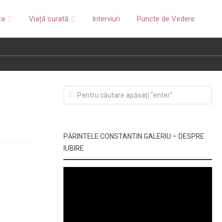
ca
Viață curată
Interviuri
Puncte de Vedere
PĂRINTELE CONSTANTIN GALERIU – DESPRE
IUBIRE