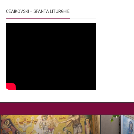
CEAIKOVSKI – SFANTA LITURGHIE