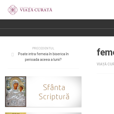
PRECEDENTUL
fem
Poate intra femeia în biserica în
perioada aceea a lunii?
VIAȚĂ CUR