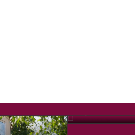
Ce este pelerinajul?
OCT. 12, 2018