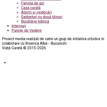
Familia de azi
Casa curată
Adicții și vindecări
Gadgeturi cu două tăișuri
Bucătărie biblică
Interviuri
Puncte de Vedere
Proiect media realizat de catre un grup de initiativa ortodox in
colaborare cu Biserica Alba - Bucuresti.
Viață Curată © 2015-2026.