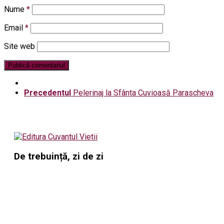
Nume
*
Email
*
Site web
Precedentul
Pelerinaj la Sfânta Cuvioasă Parascheva
De trebuință, zi de zi