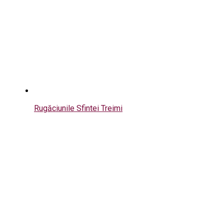
Rugăciunile Sfintei Treimi