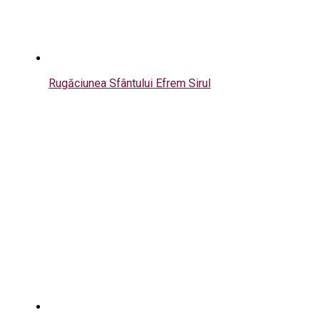
Rugăciunea Sfântului Efrem Sirul