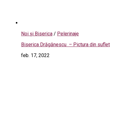
Noi și Biserica
/
Pelerinaje
Biserica Drăgănescu – Pictura din suflet
feb. 17, 2022