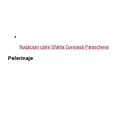
Rugăciuni către Sfânta Cuvioasă Parascheva
Pelerinaje