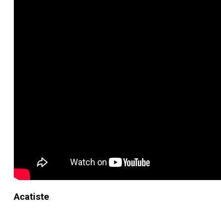
Acatiste