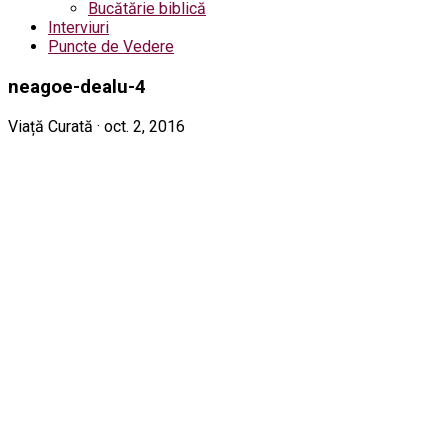
Bucătărie biblică
Interviuri
Puncte de Vedere
neagoe-dealu-4
Viață Curată · oct. 2, 2016