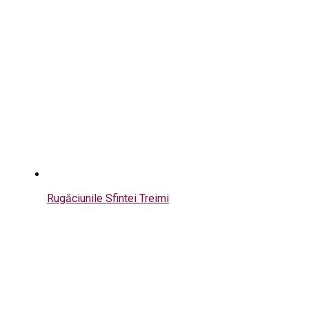
Rugăciunile Sfintei Treimi