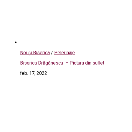
Noi și Biserica
/
Pelerinaje
Biserica Drăgănescu – Pictura din suflet
feb. 17, 2022