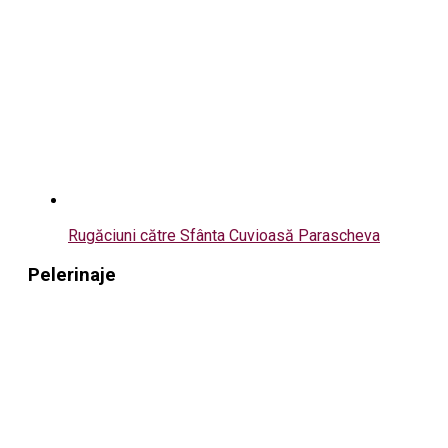
Rugăciuni către Sfânta Cuvioasă Parascheva
Pelerinaje