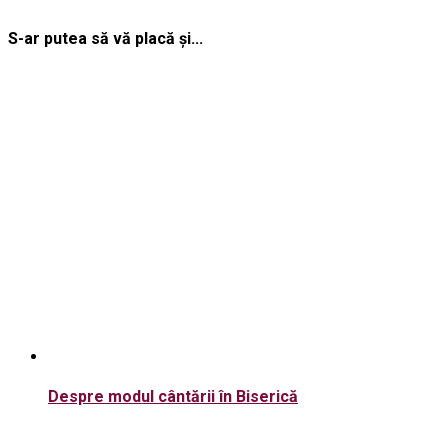
S-ar putea să vă placă și...
Despre modul cântării în Biserică