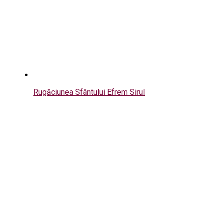
Rugăciunea Sfântului Efrem Sirul