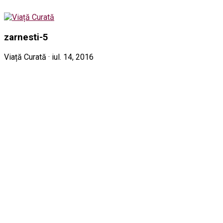
zarnesti-5
Viață Curată · iul. 14, 2016