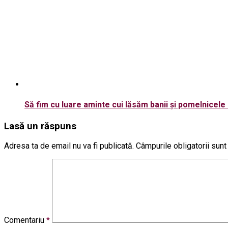
Să fim cu luare aminte cui lăsăm banii şi pomelnicele
Lasă un răspuns
Adresa ta de email nu va fi publicată.
Câmpurile obligatorii sun
Comentariu
*