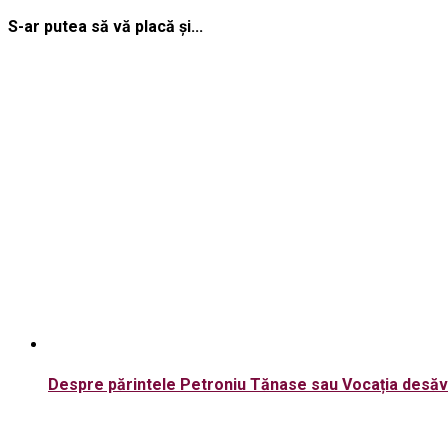
S-ar putea să vă placă și...
Despre părintele Petroniu Tănase sau Vocația desăvâ