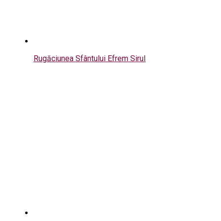
Rugăciunea Sfântului Efrem Sirul