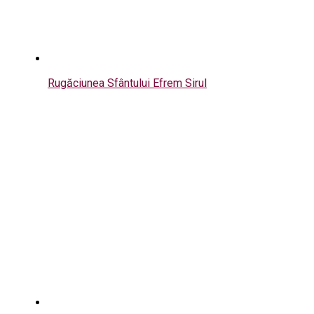
Rugăciunea Sfântului Efrem Sirul