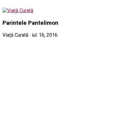
Parintele Pantelimon
Viață Curată · iul. 16, 2016