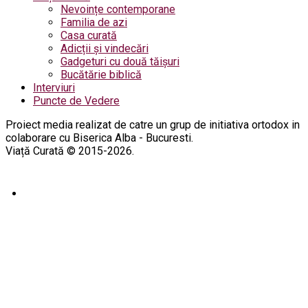
Nevoințe contemporane
Familia de azi
Casa curată
Adicții și vindecări
Gadgeturi cu două tăișuri
Bucătărie biblică
Interviuri
Puncte de Vedere
Proiect media realizat de catre un grup de initiativa ortodox in
colaborare cu Biserica Alba - Bucuresti.
Viață Curată © 2015-2026.