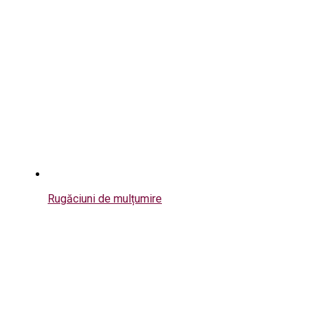
Rugăciuni de mulțumire