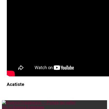
Acatiste
Noi și Biserica
Pelerinaje