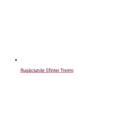
Rugăciunile Sfintei Treimi