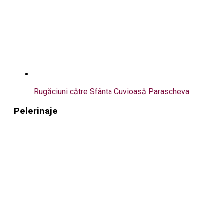
Rugăciuni către Sfânta Cuvioasă Parascheva
Pelerinaje