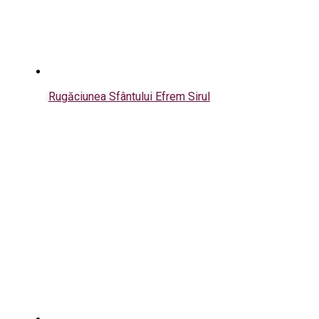
Rugăciunea Sfântului Efrem Sirul