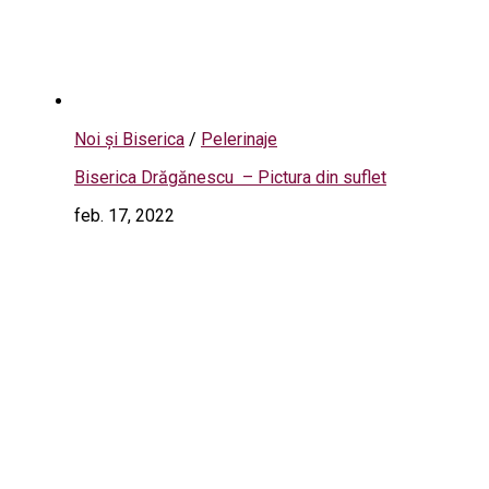
Noi și Biserica
/
Pelerinaje
Biserica Drăgănescu – Pictura din suflet
feb. 17, 2022