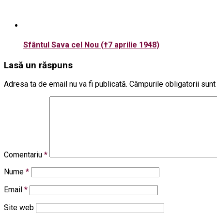
Sfântul Sava cel Nou (†7 aprilie 1948)
Lasă un răspuns
Adresa ta de email nu va fi publicată.
Câmpurile obligatorii sun
Comentariu
*
Nume
*
Email
*
Site web