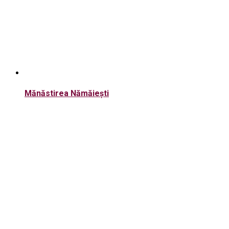
Mănăstirea Nămăiești