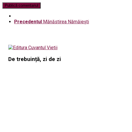
Precedentul
Mănăstirea Nămăiești
De trebuință, zi de zi