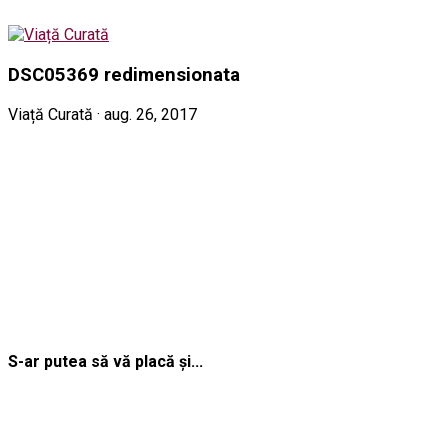
DSC05369 redimensionata
Viață Curată · aug. 26, 2017
S-ar putea să vă placă și...