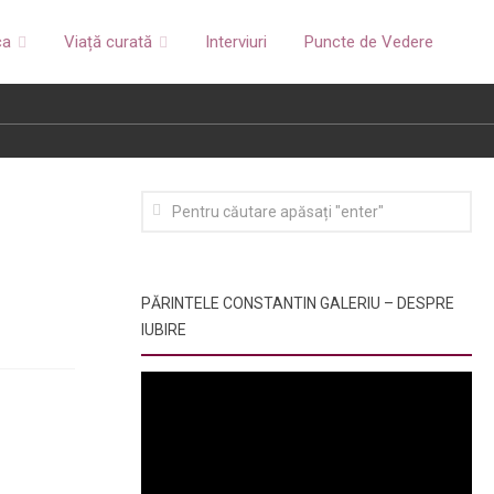
ca
Viață curată
Interviuri
Puncte de Vedere
PĂRINTELE CONSTANTIN GALERIU – DESPRE
IUBIRE