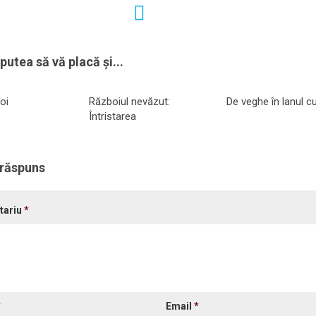
putea să vă placă și...
oi
Războiul nevăzut:
De veghe în lanul cu
Întristarea
 răspuns
tariu
*
*
Email
*