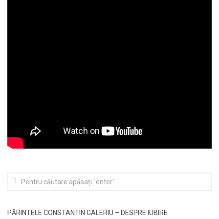
PĂRINTELE CONSTANTIN GALERIU – DESPRE IUBIRE