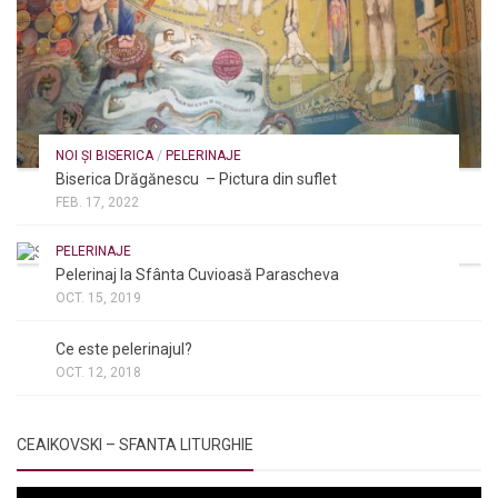
NOI ȘI BISERICA
/
PELERINAJE
Biserica Drăgănescu – Pictura din suflet
FEB. 17, 2022
PELERINAJE
Pelerinaj la Sfânta Cuvioasă Parascheva
OCT. 15, 2019
NOI ȘI BISERICA
/
PELERINAJE
/
RÂNDUIELI LITURGICE
Ce este pelerinajul?
OCT. 12, 2018
CEAIKOVSKI – SFANTA LITURGHIE