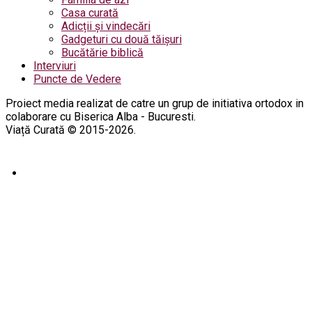
Casa curată
Adicții și vindecări
Gadgeturi cu două tăișuri
Bucătărie biblică
Interviuri
Puncte de Vedere
Proiect media realizat de catre un grup de initiativa ortodox in
colaborare cu Biserica Alba - Bucuresti.
Viață Curată © 2015-2026.