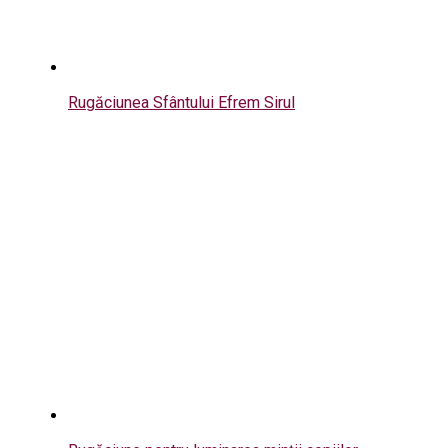
Rugăciunea Sfântului Efrem Sirul