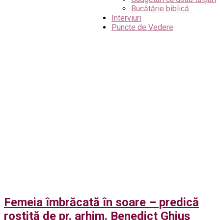
Bucătărie biblică
Interviuri
Puncte de Vedere
Femeia îmbrăcată în soare – predică
rostită de pr. arhim. Benedict Ghiuș