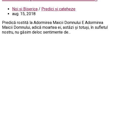
Noi și Biserica
/
Predici și cateheze
aug. 15, 2018
Predică rostită la Adormirea Maicii Domnului E Adormirea
Maicii Domnului, adică moartea ei, astăzi și totuși, în sufletul
nostru, nu găsim deloc sentimente de...