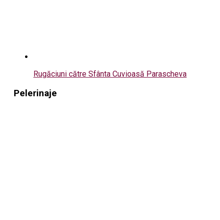
Rugăciuni către Sfânta Cuvioasă Parascheva
Pelerinaje