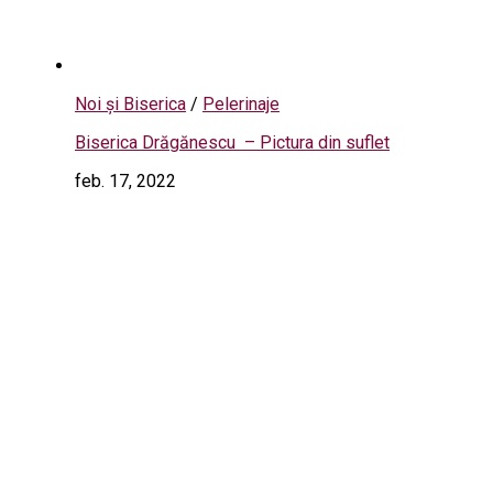
Noi și Biserica
/
Pelerinaje
Biserica Drăgănescu – Pictura din suflet
feb. 17, 2022