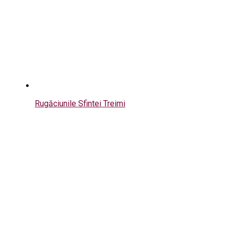
Rugăciunile Sfintei Treimi