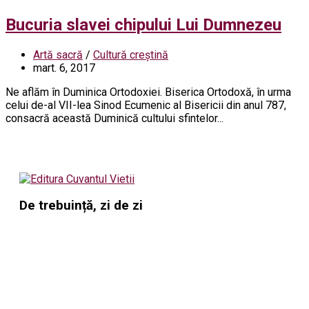
Bucuria slavei chipului Lui Dumnezeu
Artă sacră
/
Cultură creștină
mart. 6, 2017
Ne aflăm în Duminica Ortodoxiei. Biserica Ortodoxă, în urma
celui de-al VII-lea Sinod Ecumenic al Bisericii din anul 787,
consacră această Duminică cultului sfintelor...
De trebuință, zi de zi