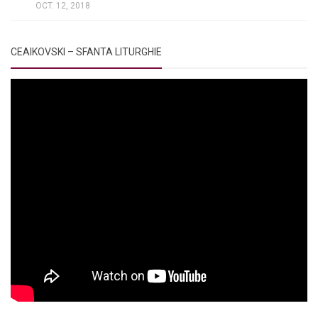
OCT. 12, 2018
CEAIKOVSKI – SFANTA LITURGHIE