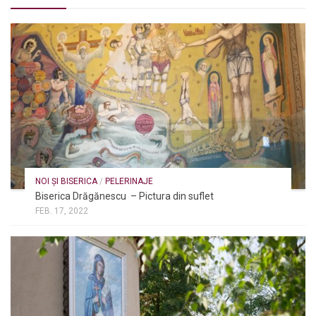
NOI ȘI BISERICA
/
PELERINAJE
Biserica Drăgănescu – Pictura din suflet
FEB. 17, 2022