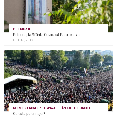
PELERINAJE
Pelerinaj la Sfânta Cuvioasă Parascheva
OCT. 15, 2019
NOI ȘI BISERICA
/
PELERINAJE
/
RÂNDUIELI LITURGICE
Ce este pelerinajul?