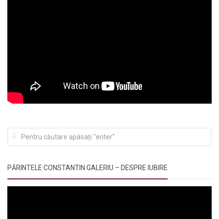
PĂRINTELE CONSTANTIN GALERIU – DESPRE IUBIRE