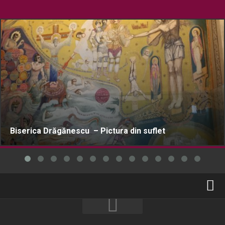
Biserica Drăgănescu – Pictura din suflet
Home