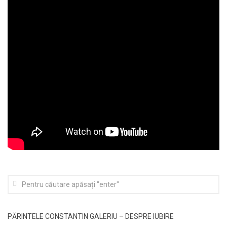
PĂRINTELE CONSTANTIN GALERIU – DESPRE IUBIRE