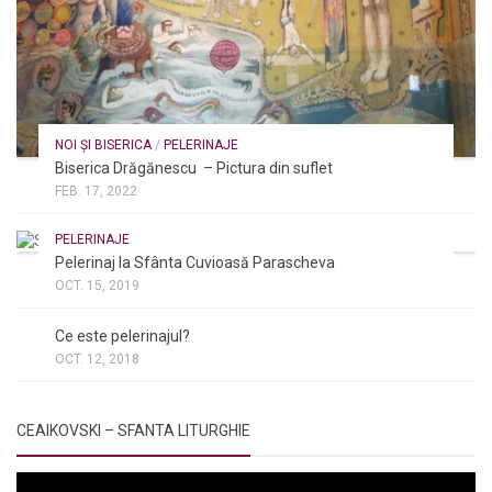
NOI ȘI BISERICA
/
PELERINAJE
Biserica Drăgănescu – Pictura din suflet
FEB. 17, 2022
PELERINAJE
Pelerinaj la Sfânta Cuvioasă Parascheva
OCT. 15, 2019
NOI ȘI BISERICA
/
PELERINAJE
/
RÂNDUIELI LITURGICE
Ce este pelerinajul?
OCT. 12, 2018
CEAIKOVSKI – SFANTA LITURGHIE