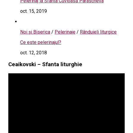
Pelerinaj la Sfânta Cuvioasă Parascheva
oct. 15, 2019
Noi și Biserica
/
Pelerinaje
/
Rânduieli liturgice
Ce este pelerinajul?
oct. 12, 2018
Ceaikovski – Sfanta liturghie