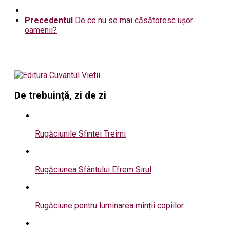
Precedentul
De ce nu se mai căsătoresc ușor
oamenii?
De trebuință, zi de zi
Rugăciunile Sfintei Treimi
Rugăciunea Sfântului Efrem Sirul
Rugăciune pentru luminarea minții copiilor