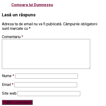
Comoara lui Dumnezeu
Lasă un răspuns
Adresa ta de email nu va fi publicată.
Câmpurile obligatorii
sunt marcate cu
*
Comentariu
*
Nume
*
Email
*
Site web