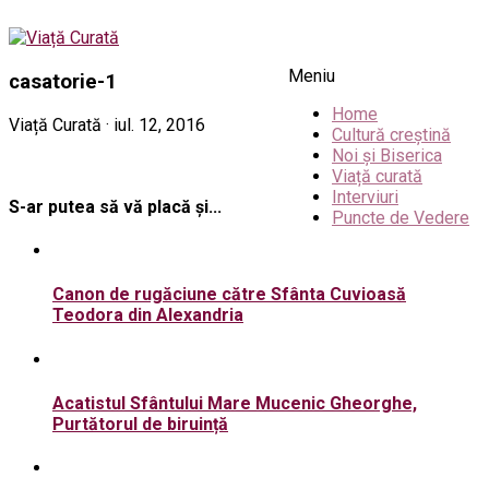
Meniu
casatorie-1
Home
Viață Curată · iul. 12, 2016
Cultură creștină
Noi și Biserica
Viață curată
Interviuri
S-ar putea să vă placă și...
Puncte de Vedere
Canon de rugăciune către Sfânta Cuvioasă
Teodora din Alexandria
Acatistul Sfântului Mare Mucenic Gheorghe,
Purtătorul de biruință