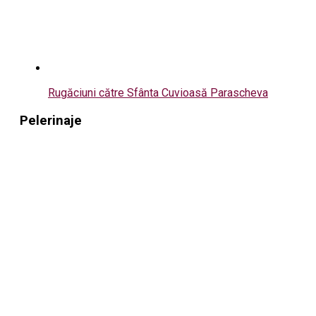
Rugăciuni către Sfânta Cuvioasă Parascheva
Pelerinaje