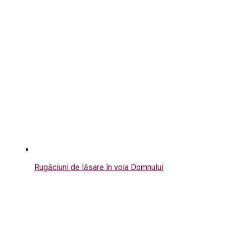
Rugăciuni de lăsare în voia Domnului