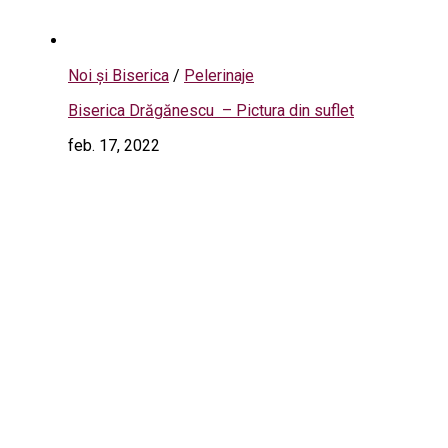
Noi și Biserica
/
Pelerinaje
Biserica Drăgănescu – Pictura din suflet
feb. 17, 2022