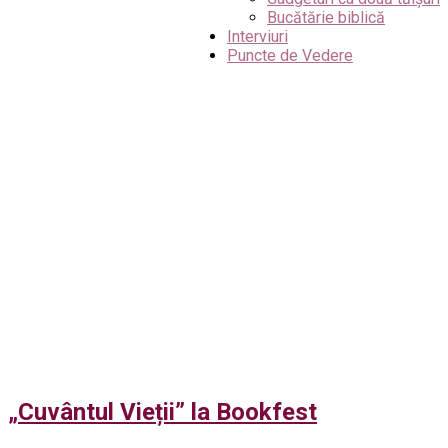
Bucătărie biblică
Interviuri
Puncte de Vedere
„Cuvântul Vieții” la Bookfest