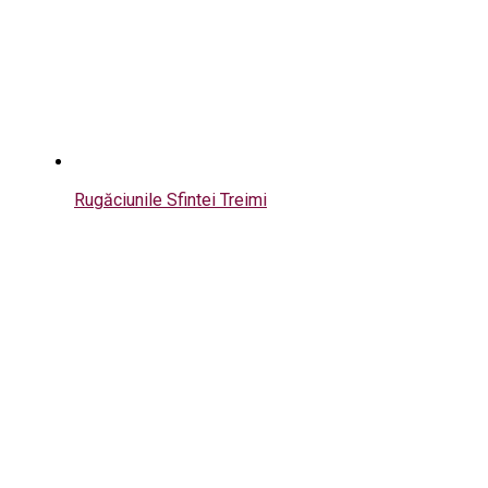
Rugăciunile Sfintei Treimi