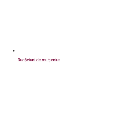
Rugăciuni de mulțumire