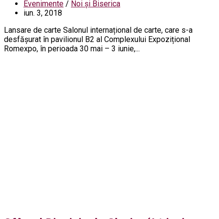
Evenimente
/
Noi și Biserica
iun. 3, 2018
Lansare de carte Salonul interna­țional de carte, care s-a
desfăşurat în pavilionul B2 al Complexului Expozițional
Romexpo, în perioada 30 mai – 3 iunie,...