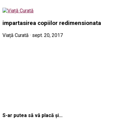
impartasirea copiilor redimensionata
Viață Curată · sept. 20, 2017
S-ar putea să vă placă și...