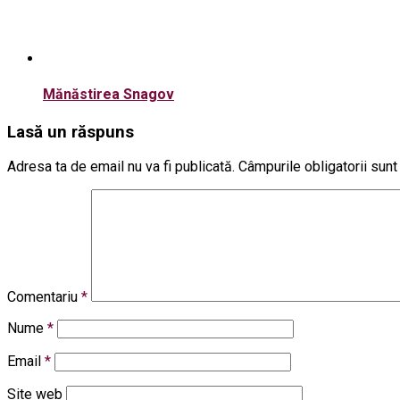
Mănăstirea Snagov
Lasă un răspuns
Adresa ta de email nu va fi publicată.
Câmpurile obligatorii sun
Comentariu
*
Nume
*
Email
*
Site web