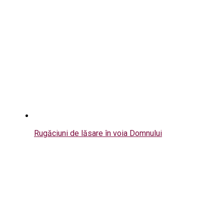
Rugăciuni de lăsare în voia Domnului