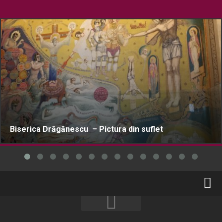
Biserica Drăgănescu – Pictura din suflet
Home