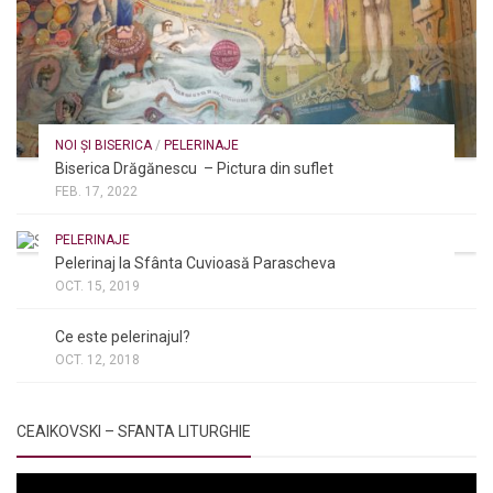
NOI ȘI BISERICA
/
PELERINAJE
Biserica Drăgănescu – Pictura din suflet
FEB. 17, 2022
PELERINAJE
Pelerinaj la Sfânta Cuvioasă Parascheva
OCT. 15, 2019
NOI ȘI BISERICA
/
PELERINAJE
/
RÂNDUIELI LITURGICE
Ce este pelerinajul?
OCT. 12, 2018
CEAIKOVSKI – SFANTA LITURGHIE