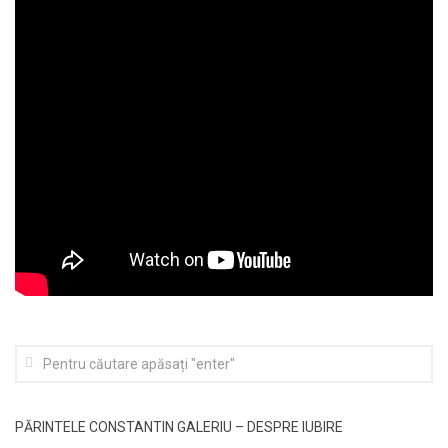
PĂRINTELE CONSTANTIN GALERIU – DESPRE IUBIRE