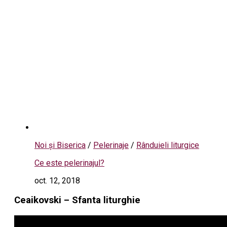
Noi și Biserica
/
Pelerinaje
/
Rânduieli liturgice
Ce este pelerinajul?
oct. 12, 2018
Ceaikovski – Sfanta liturghie