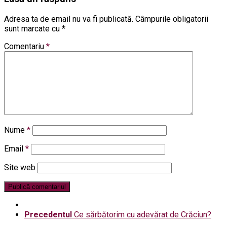
Adresa ta de email nu va fi publicată.
Câmpurile obligatorii
sunt marcate cu
*
Comentariu
*
Nume
*
Email
*
Site web
Precedentul
Ce sărbătorim cu adevărat de Crăciun?