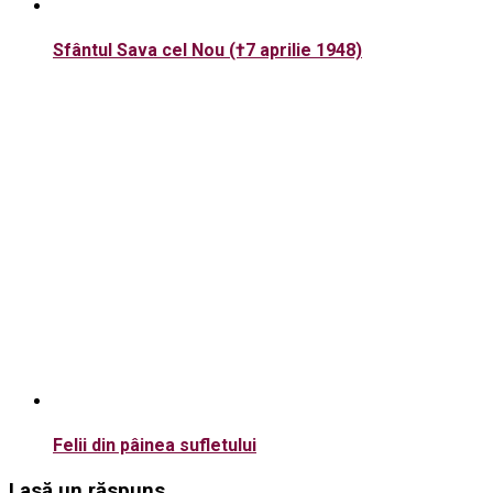
Sfântul Sava cel Nou (†7 aprilie 1948)
Felii din pâinea sufletului
Lasă un răspuns