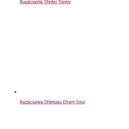
Rugăciunile Sfintei Treimi
Rugăciunea Sfântului Efrem Sirul