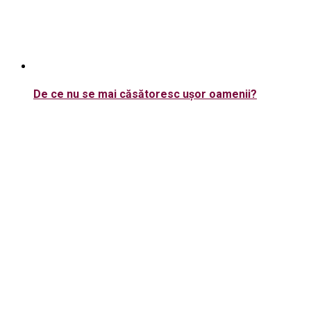
De ce nu se mai căsătoresc ușor oamenii?