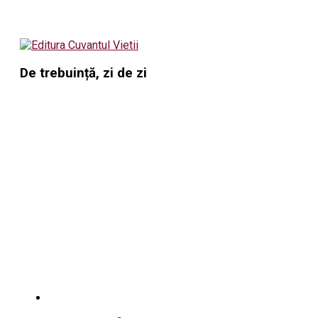
De trebuință, zi de zi