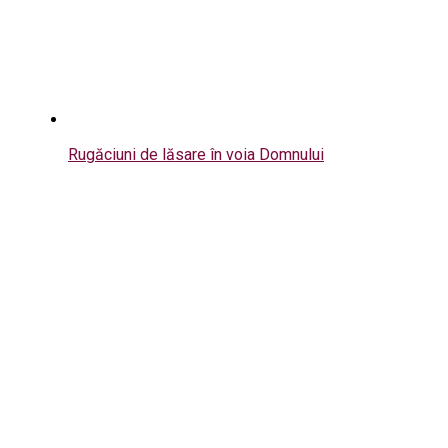
Rugăciuni de lăsare în voia Domnului