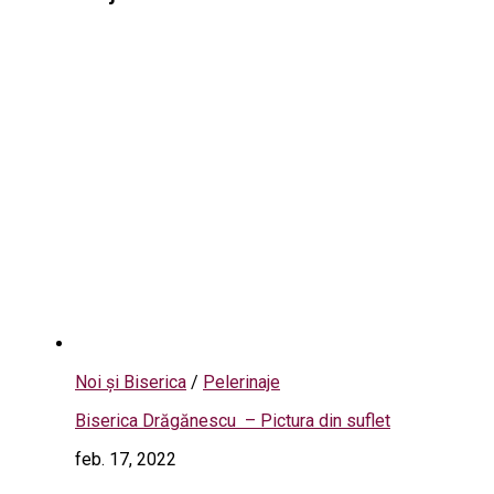
Noi și Biserica
/
Pelerinaje
Biserica Drăgănescu – Pictura din suflet
feb. 17, 2022