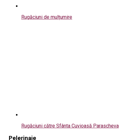
Rugăciuni de mulțumire
Rugăciuni către Sfânta Cuvioasă Parascheva
Pelerinaje