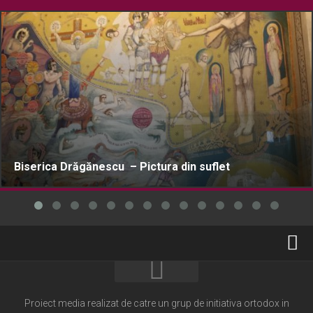
Biserica Drăgănescu – Pictura din suflet
Home
Cultură creștină
Proiect media realizat de catre un grup de initiativa ortodox in