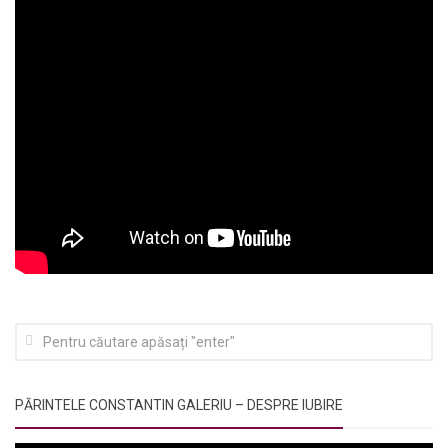
PĂRINTELE CONSTANTIN GALERIU – DESPRE IUBIRE