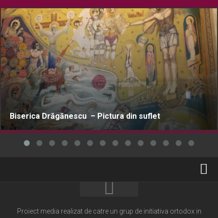
Biserica Drăgănescu – Pictura din suflet
Home
Cultură creștină
Proiect media realizat de catre un grup de initiativa ortodox in