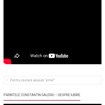
PĂRINTELE CONSTANTIN GALERIU – DESPRE IUBIRE