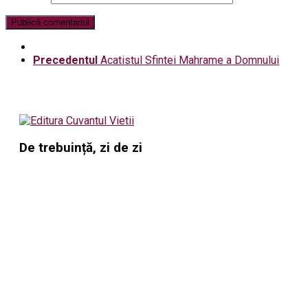
Precedentul
Acatistul Sfintei Mahrame a Domnului
De trebuință, zi de zi