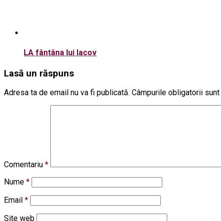
LA fântâna lui Iacov
Lasă un răspuns
Adresa ta de email nu va fi publicată.
Câmpurile obligatorii sun
Comentariu
*
Nume
*
Email
*
Site web