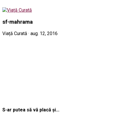
sf-mahrama
Viață Curată · aug. 12, 2016
S-ar putea să vă placă și...