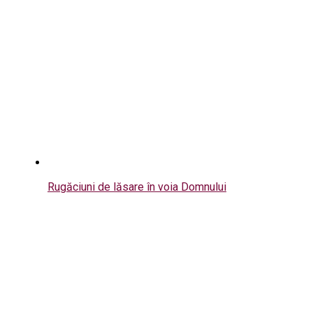
Rugăciuni de lăsare în voia Domnului