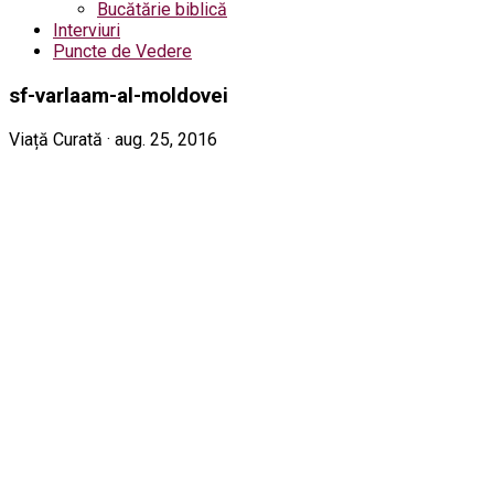
Bucătărie biblică
Interviuri
Puncte de Vedere
sf-varlaam-al-moldovei
Viață Curată · aug. 25, 2016