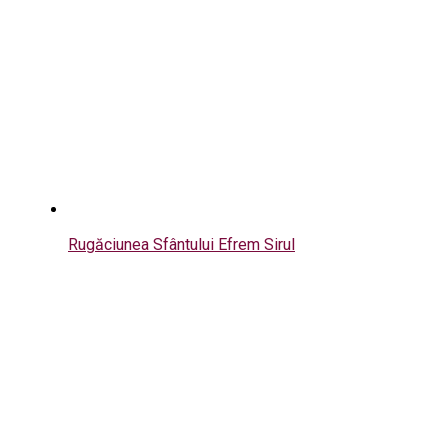
Rugăciunea Sfântului Efrem Sirul