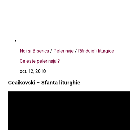
Noi și Biserica
/
Pelerinaje
/
Rânduieli liturgice
Ce este pelerinajul?
oct. 12, 2018
Ceaikovski – Sfanta liturghie