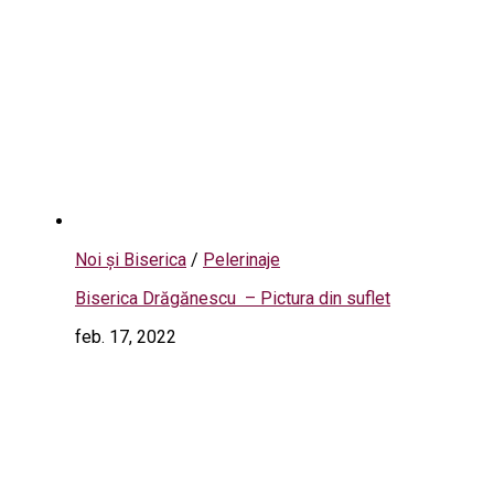
Noi și Biserica
/
Pelerinaje
Biserica Drăgănescu – Pictura din suflet
feb. 17, 2022