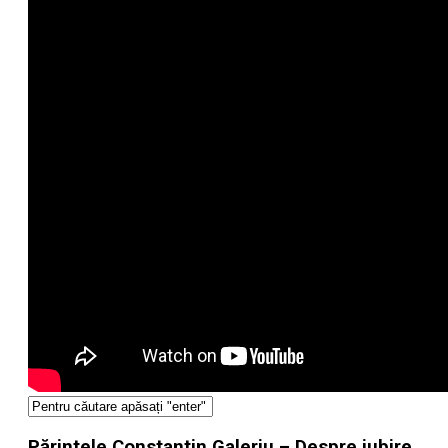
Părintele Constantin Galeriu – Despre iubire