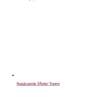
Rugăciunile Sfintei Treimi