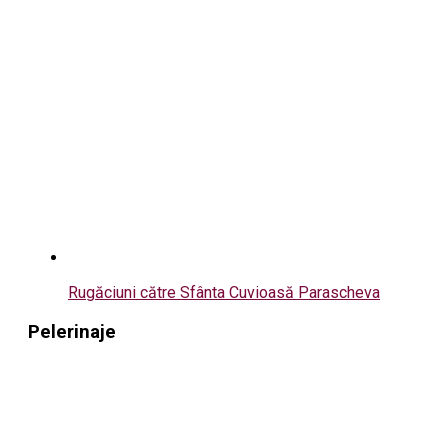
Rugăciuni către Sfânta Cuvioasă Parascheva
Pelerinaje