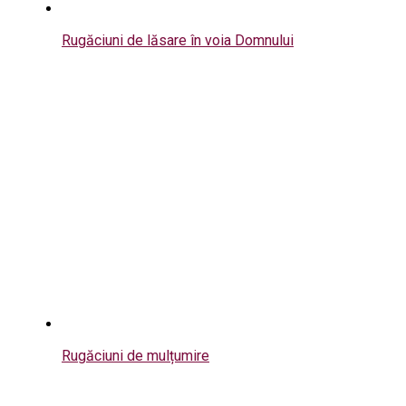
Rugăciuni de lăsare în voia Domnului
Rugăciuni de mulțumire