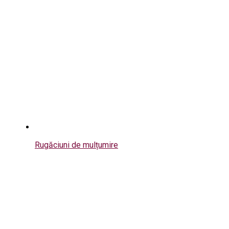
Rugăciuni de mulțumire