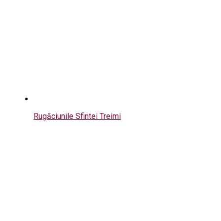
Rugăciunile Sfintei Treimi