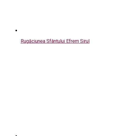
Rugăciunea Sfântului Efrem Sirul