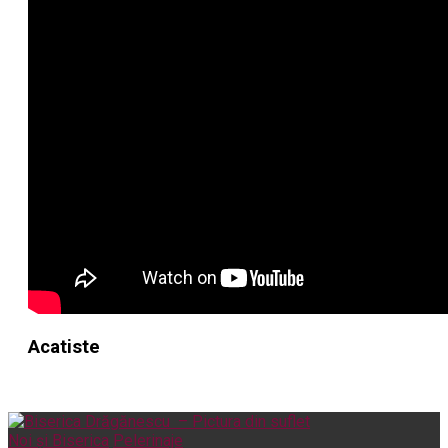
Acatiste
Noi și Biserica
Pelerinaje