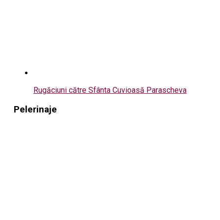
Rugăciuni către Sfânta Cuvioasă Parascheva
Pelerinaje