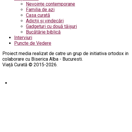
Nevoințe contemporane
Familia de azi
Casa curată
Adicții și vindecări
Gadgeturi cu două tăișuri
Bucătărie biblică
Interviuri
Puncte de Vedere
Proiect media realizat de catre un grup de initiativa ortodox in
colaborare cu Biserica Alba - Bucuresti.
Viață Curată © 2015-2026.