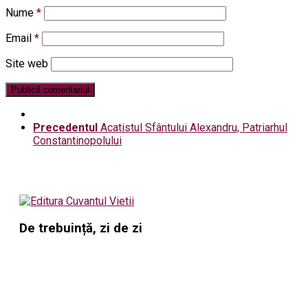
Nume
*
Email
*
Site web
Precedentul
Acatistul Sfântului Alexandru, Patriarhul
Constantinopolului
De trebuință, zi de zi