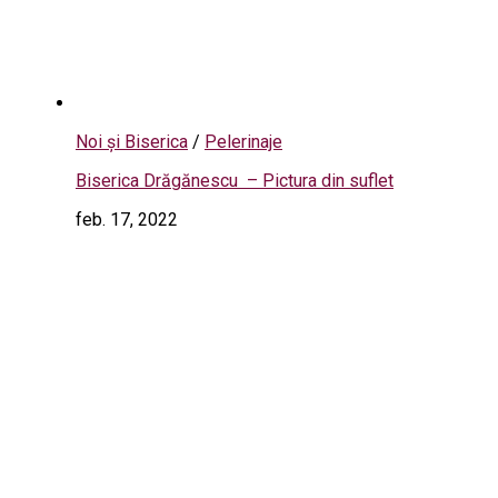
Noi și Biserica
/
Pelerinaje
Biserica Drăgănescu – Pictura din suflet
feb. 17, 2022