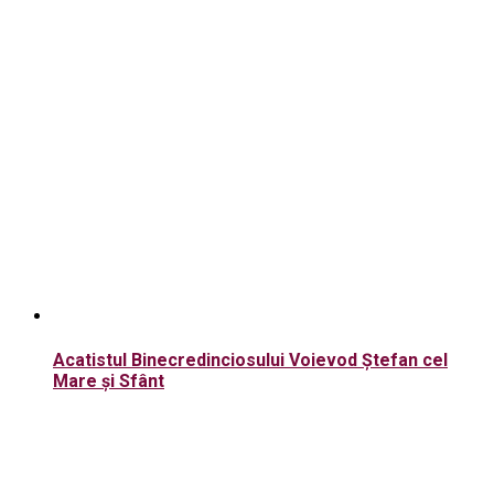
Acatistul Binecredinciosului Voievod Ștefan cel
Mare şi Sfânt