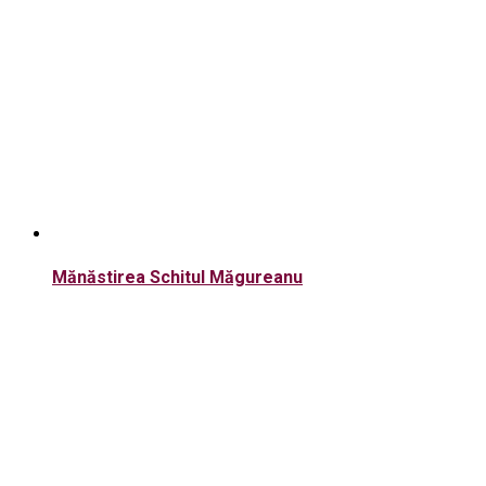
Mănăstirea Schitul Măgureanu