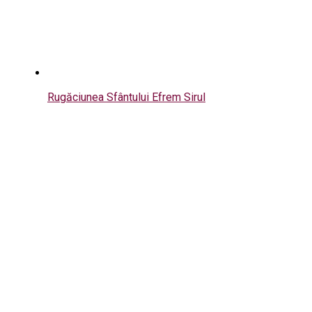
Rugăciunea Sfântului Efrem Sirul