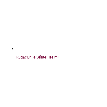
Rugăciunile Sfintei Treimi