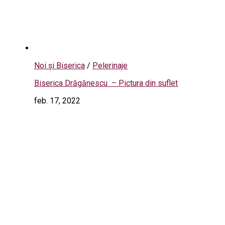
Noi și Biserica
/
Pelerinaje
Biserica Drăgănescu – Pictura din suflet
feb. 17, 2022