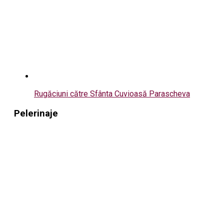
Rugăciuni către Sfânta Cuvioasă Parascheva
Pelerinaje