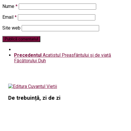
Nume
*
Email
*
Site web
Precedentul
Acatistul Preasfântului și de viață
Făcătorului Duh
De trebuință, zi de zi