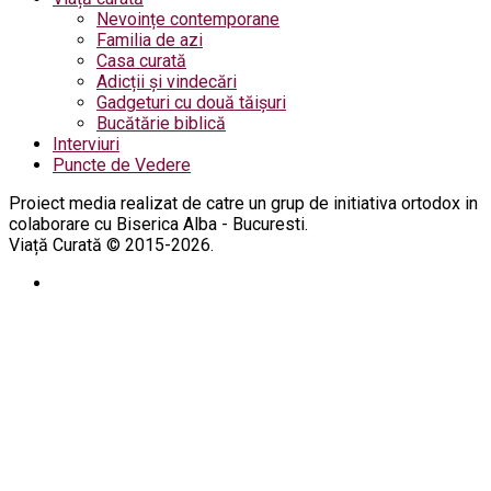
Nevoințe contemporane
Familia de azi
Casa curată
Adicții și vindecări
Gadgeturi cu două tăișuri
Bucătărie biblică
Interviuri
Puncte de Vedere
Proiect media realizat de catre un grup de initiativa ortodox in
colaborare cu Biserica Alba - Bucuresti.
Viață Curată © 2015-2026.