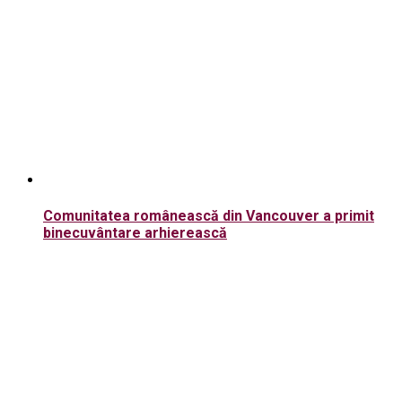
Comunitatea românească din Vancouver a primit
binecuvântare arhierească