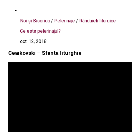
Noi și Biserica
/
Pelerinaje
/
Rânduieli liturgice
Ce este pelerinajul?
oct. 12, 2018
Ceaikovski – Sfanta liturghie