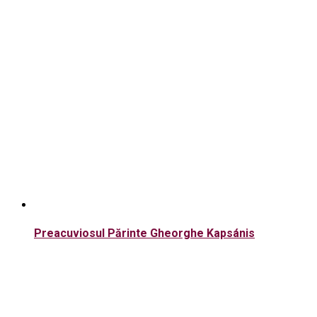
Preacuviosul Părinte Gheorghe Kapsánis