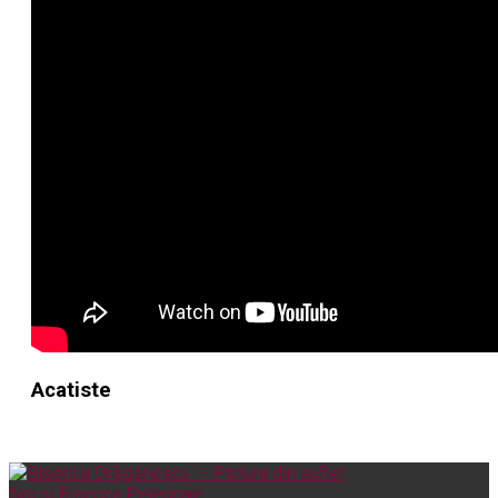
Acatiste
Noi și Biserica
Pelerinaje