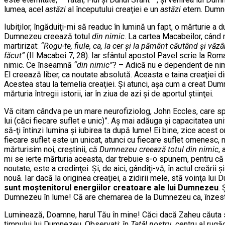
lumea, acel
astăzi
al începutului creaţiei e un
astăzi
etern. Dum
Iubiţilor, îngăduiţi-mi să readuc în lumină un fapt, o mărturie a 
Dumnezeu creează totul
din nimic
. La cartea Macabeilor, când r
martirizat:
“Rogu-te, fiule, ca, la cer şi la pământ căutând şi văzâ
făcut”
(II Macabei 7, 28). Iar sfântul apostol Pavel scrie la Rom
nimic. Ce înseamnă
“din nimic”
? – Adică nu e dependent de nimi
El creează liber, ca noutate absolută. Aceasta e taina creaţiei din
Acestea stau la temelia creaţiei. Şi atunci, aşa cum a creat Du
mărturia întregii istorii, iar în ziua de azi şi de aportul ştiinţei.
Vă citam cândva pe un mare neurofiziolog, John Eccles, care spun
lui (căci fiecare suflet e unic)”. Aş mai adăuga şi capacitatea unif
să-ţi întinzi lumina şi iubirea ta după lume! Ei bine, zice acest 
fiecare suflet este un unicat, atunci cu fiecare suflet omenesc
mărturisim noi, creştinii, că
Dumnezeu creează totul din nimic
, 
mi se ierte mărturia aceasta, dar trebuie s-o spunem, pentru că uni
noutate, este a credinţei. Şi, de aici, gândiţi-vă, în actul creăr
nouă. Iar dacă la originea creaţiei, a zidirii mele, stă voinţa l
sunt moştenitorul energiilor creatoare ale lui Dumnezeu
.
Dumnezeu în lume! Că are chemarea de la Dumnezeu ca, înzest
Luminează, Doamne, harul Tău în mine! Căci dacă Zaheu căuta să ş
timpului lui Dumnezeu. Observaţi: în
Tatăl nostru
, centru al rugă