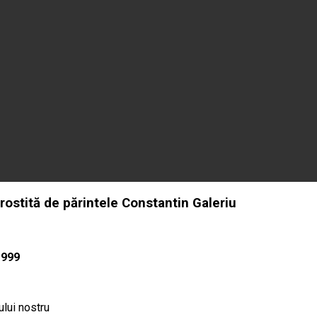
rostită de părintele Constantin Galeriu
1999
ului nostru