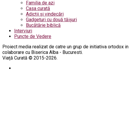
Familia de azi
Casa curată
Adicții și vindecări
Gadgeturi cu două tăișuri
Bucătărie biblică
Interviuri
Puncte de Vedere
Proiect media realizat de catre un grup de initiativa ortodox in
colaborare cu Biserica Alba - Bucuresti.
Viață Curată © 2015-2026.