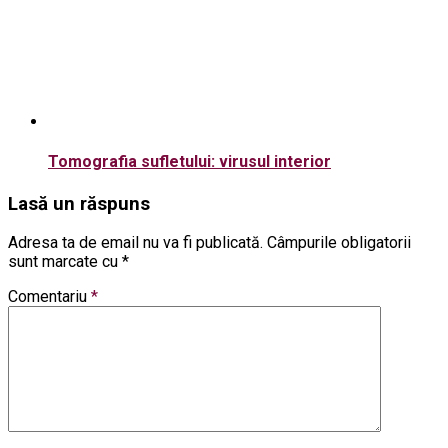
Tomografia sufletului: virusul interior
Lasă un răspuns
Adresa ta de email nu va fi publicată.
Câmpurile obligatorii
sunt marcate cu
*
Comentariu
*