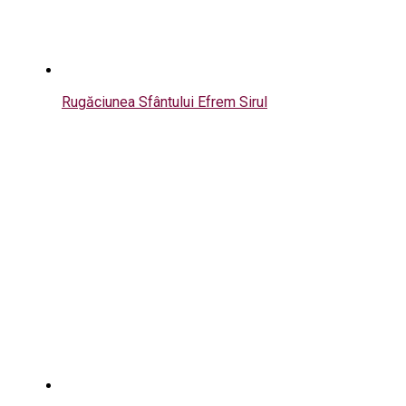
Rugăciunea Sfântului Efrem Sirul