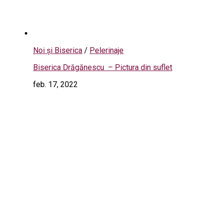
Noi și Biserica
/
Pelerinaje
Biserica Drăgănescu – Pictura din suflet
feb. 17, 2022