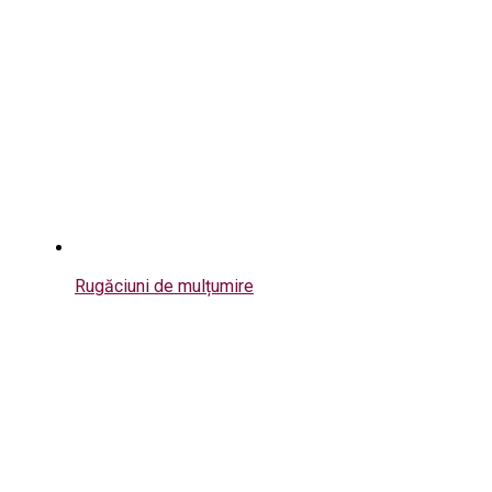
Rugăciuni de mulțumire