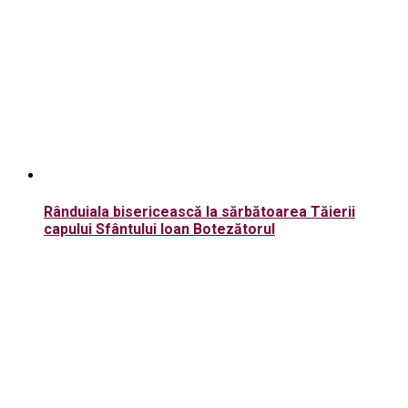
Rânduiala bisericească la sărbătoarea Tăierii
capului Sfântului Ioan Botezătorul