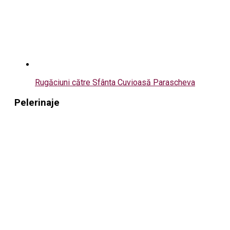
Rugăciuni către Sfânta Cuvioasă Parascheva
Pelerinaje