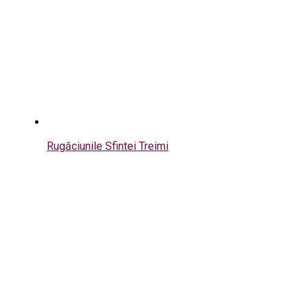
Rugăciunile Sfintei Treimi