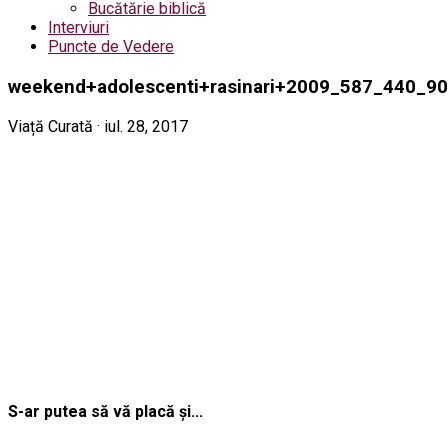
Bucătărie biblică
Interviuri
Puncte de Vedere
weekend+adolescenti+rasinari+2009_587_440_90
Viață Curată · iul. 28, 2017
S-ar putea să vă placă și...