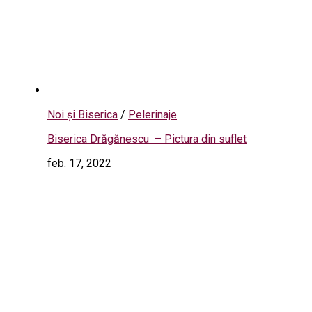
Noi și Biserica
/
Pelerinaje
Biserica Drăgănescu – Pictura din suflet
feb. 17, 2022