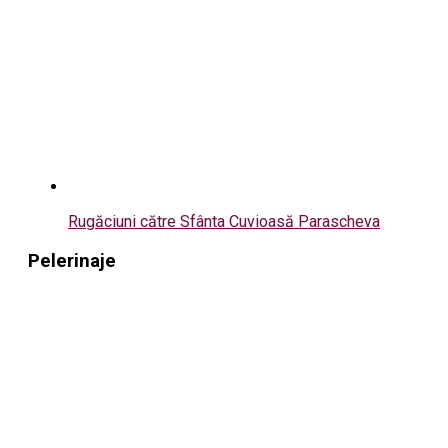
Rugăciuni către Sfânta Cuvioasă Parascheva
Pelerinaje