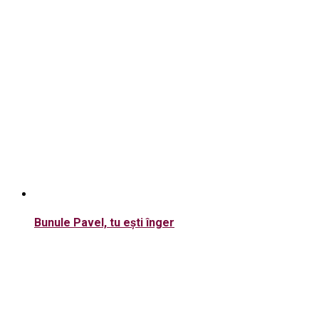
Bunule Pavel, tu ești înger