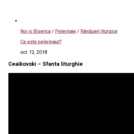
Noi și Biserica
/
Pelerinaje
/
Rânduieli liturgice
Ce este pelerinajul?
oct. 12, 2018
Ceaikovski – Sfanta liturghie