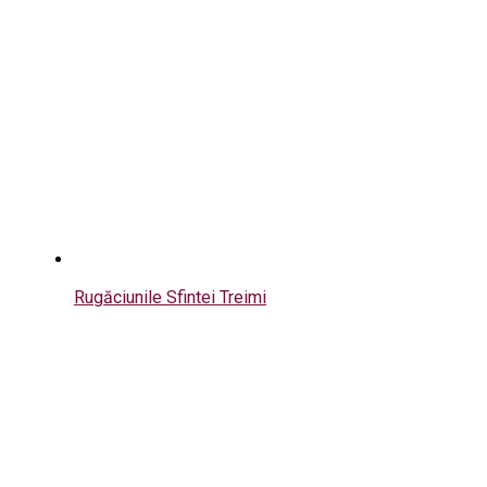
Rugăciunile Sfintei Treimi