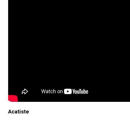
Acatiste