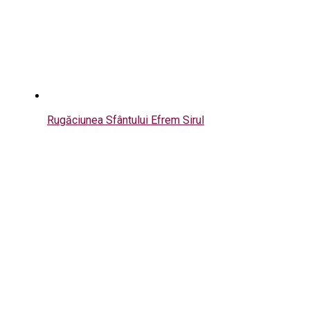
Rugăciunea Sfântului Efrem Sirul