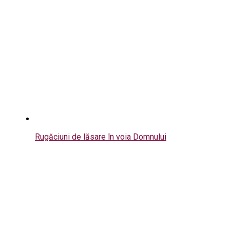
Rugăciuni de lăsare în voia Domnului