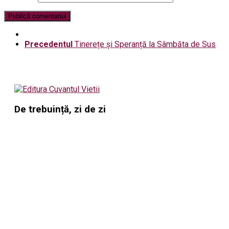
Precedentul
Tinerețe și Speranță la Sâmbăta de Sus
De trebuință, zi de zi