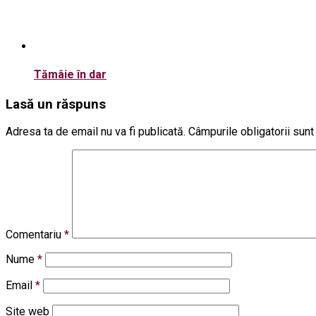
Tămâie în dar
Lasă un răspuns
Adresa ta de email nu va fi publicată.
Câmpurile obligatorii sun
Comentariu
*
Nume
*
Email
*
Site web