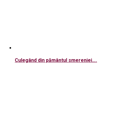
Culegând din pământul smereniei….