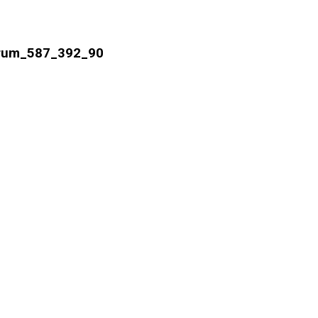
orum_587_392_90