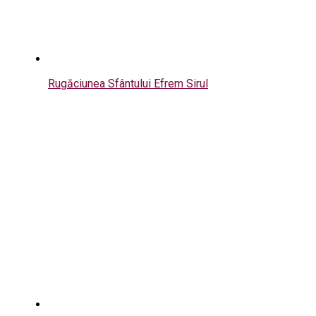
Rugăciunea Sfântului Efrem Sirul