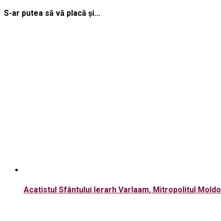
S-ar putea să vă placă și...
Acatistul Sfântului Ierarh Varlaam, Mitropolitul Mold