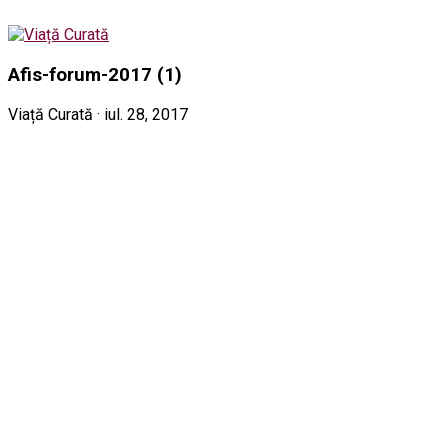
Afis-forum-2017 (1)
Viață Curată · iul. 28, 2017