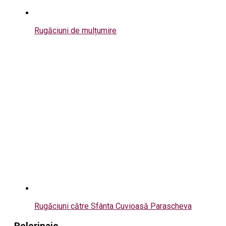
Rugăciuni de mulțumire
Rugăciuni către Sfânta Cuvioasă Parascheva
Pelerinaje