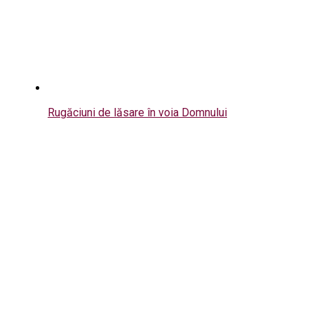
Rugăciuni de lăsare în voia Domnului