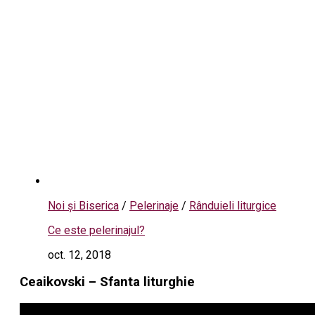
Noi și Biserica
/
Pelerinaje
/
Rânduieli liturgice
Ce este pelerinajul?
oct. 12, 2018
Ceaikovski – Sfanta liturghie