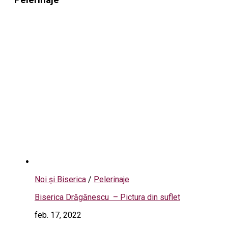
Noi și Biserica
/
Pelerinaje
Biserica Drăgănescu – Pictura din suflet
feb. 17, 2022