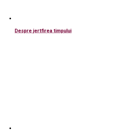
Despre jertfirea timpului