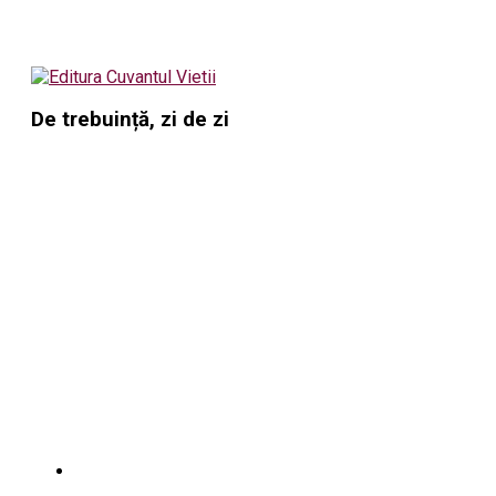
De trebuință, zi de zi