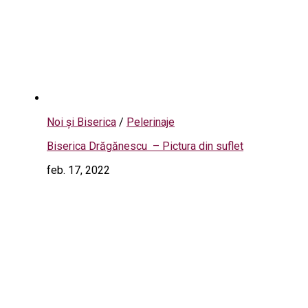
Noi și Biserica
/
Pelerinaje
Biserica Drăgănescu – Pictura din suflet
feb. 17, 2022