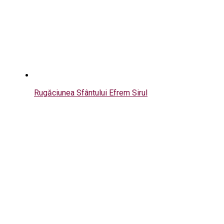
Rugăciunea Sfântului Efrem Sirul