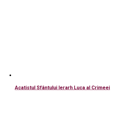
Acatistul Sfântului Ierarh Luca al Crimeei