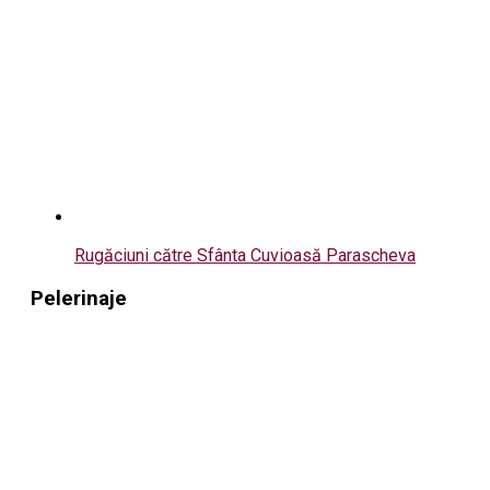
Rugăciuni către Sfânta Cuvioasă Parascheva
Pelerinaje