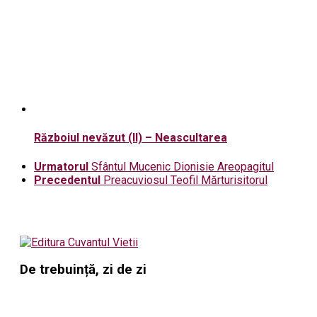
Războiul nevăzut (II) – Neascultarea
Urmatorul
Sfântul Mucenic Dionisie Areopagitul
Precedentul
Preacuviosul Teofil Mărturisitorul
De trebuință, zi de zi