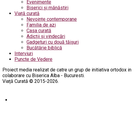
Evenimente
Biserici și mănăstiri
Viață curată
Nevoințe contemporane
Familia de azi
Casa curată
Adicții și vindecări
Gadgeturi cu două tăișuri
Bucătărie biblică
Interviuri
Puncte de Vedere
Proiect media realizat de catre un grup de initiativa ortodox in
colaborare cu Biserica Alba - Bucuresti.
Viață Curată © 2015-2026.