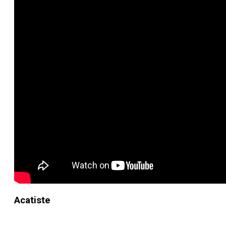
Acatiste