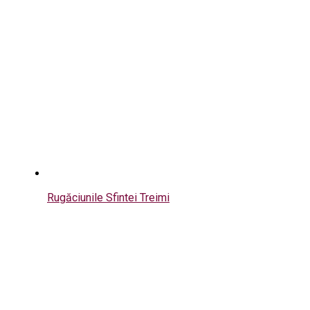
Rugăciunile Sfintei Treimi