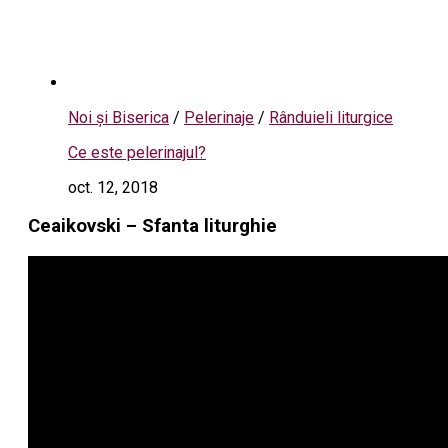
Noi și Biserica
/
Pelerinaje
/
Rânduieli liturgice
Ce este pelerinajul?
oct. 12, 2018
Ceaikovski – Sfanta liturghie