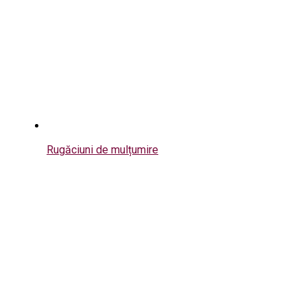
Rugăciuni de mulțumire