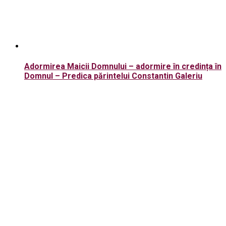
Adormirea Maicii Domnului – adormire în credința în
Domnul – Predica părintelui Constantin Galeriu