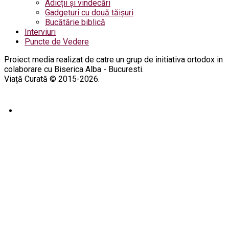
Adicții și vindecări
Gadgeturi cu două tăișuri
Bucătărie biblică
Interviuri
Puncte de Vedere
Proiect media realizat de catre un grup de initiativa ortodox in
colaborare cu Biserica Alba - Bucuresti.
Viață Curată © 2015-2026.