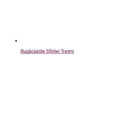
Rugăciunile Sfintei Treimi