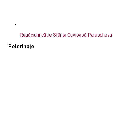
Rugăciuni către Sfânta Cuvioasă Parascheva
Pelerinaje