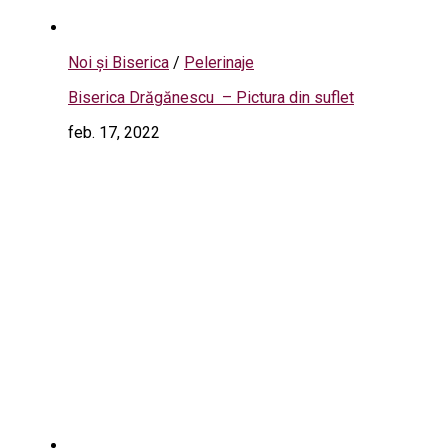
Noi și Biserica
/
Pelerinaje
Biserica Drăgănescu – Pictura din suflet
feb. 17, 2022