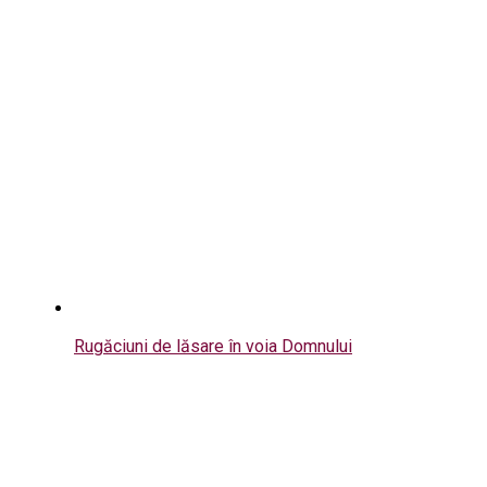
Rugăciuni de lăsare în voia Domnului