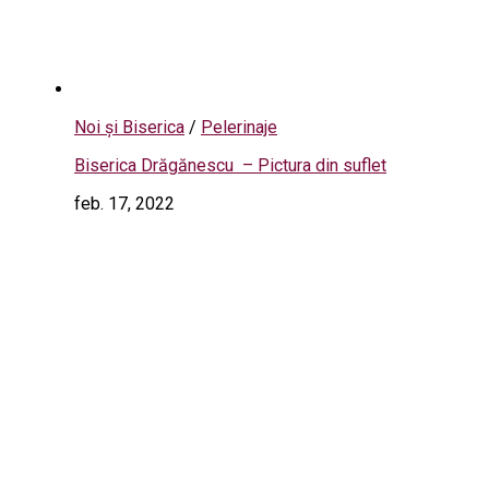
Noi și Biserica
/
Pelerinaje
Biserica Drăgănescu – Pictura din suflet
feb. 17, 2022