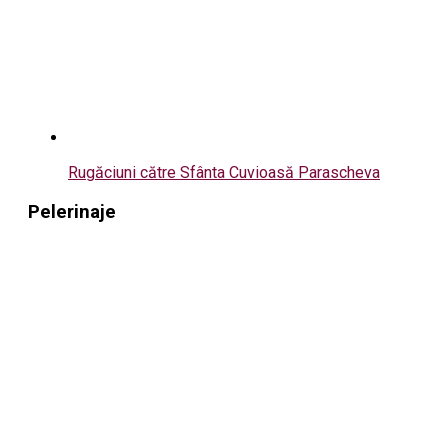
Rugăciuni către Sfânta Cuvioasă Parascheva
Pelerinaje