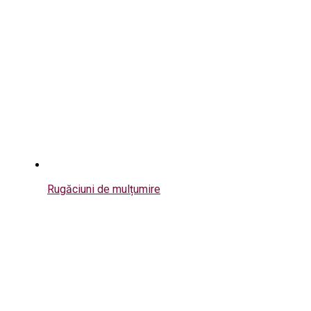
Rugăciuni de mulțumire