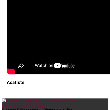
Acatiste
Noi și Biserica
Pelerinaje