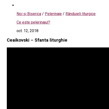
Noi și Biserica
/
Pelerinaje
/
Rânduieli liturgice
Ce este pelerinajul?
oct. 12, 2018
Ceaikovski – Sfanta liturghie