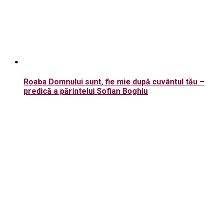
Roaba Domnului sunt, fie mie după cuvântul tău –
predică a părintelui Sofian Boghiu