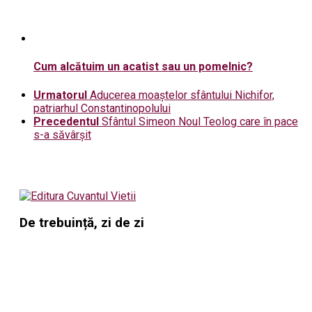
Cum alcătuim un acatist sau un pomelnic?
Urmatorul
Aducerea moaştelor sfântului Nichifor,
patriarhul Constantinopolului
Precedentul
Sfântul Simeon Noul Teolog care în pace
s-a săvârșit
De trebuință, zi de zi