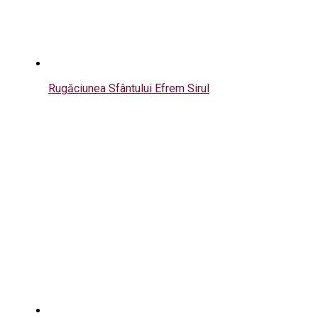
Rugăciunea Sfântului Efrem Sirul