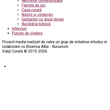
Nevoințe contemporane
Familia de azi
Casa curată
Adicții și vindecări
Gadgeturi cu două tăișuri
Bucătărie biblică
Interviuri
Puncte de Vedere
Proiect media realizat de catre un grup de initiativa ortodox in
colaborare cu Biserica Alba - Bucuresti.
Viață Curată © 2015-2026.