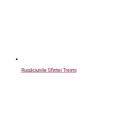
Rugăciunile Sfintei Treimi